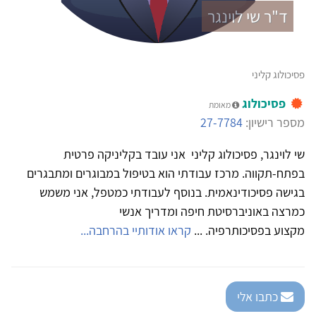
ד"ר שי לוינגר
פסיכולוג קליני
פסיכולוג
מאומת
מספר רישיון:
27-7784
שי לוינגר, פסיכולוג קליני אני עובד בקליניקה פרטית
בפתח-תקווה. מרכז עבודתי הוא בטיפול במבוגרים ומתבגרים
בגישה פסיכודינאמית. בנוסף לעבודתי כמטפל, אני משמש
כמרצה באוניברסיטת חיפה ומדריך אנשי
מקצוע בפסיכותרפיה. ...
קראו אודותיי בהרחבה...
כתבו אלי