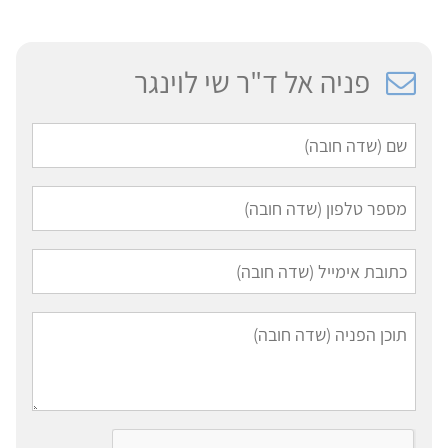
פניה אל ד"ר שי לוינגר