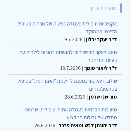
מעוררי עניין
אקטיביות טיפולית כעמדה נפשית של נוכחות בטיפול
הדינמי הממוקד
ד"ר יעקב יבלון
|
9.7.2026
מאגו לאקו: מהישרדות להגשמה בהורות לילדים עם
בעיות התנהגות
ד"ר ליאור סומך
|
19.7.2026
שילוב דיאלקטי כמענה לדילמת "השם המת" בטיפול
בטרנסג'נדרים
מור שני שרמן
|
28.6.2026
מחויבות חברתית כעמדה אתית-טיפולית: שרטוט
מחדש של גבולות המקצוע
ד"ר יהונתן דבש ומאיה פרבר
|
26.6.2026