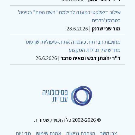
שילוב דיאלקטי כמענה לדילמת "השם המת" בטיפול
בטרנסג'נדרים
מור שני שרמן
|
28.6.2026
מחויבות חברתית כעמדה אתית-טיפולית: שרטוט
מחדש של גבולות המקצוע
ד"ר יהונתן דבש ומאיה פרבר
|
26.6.2026
© 2002-2026 כל הזכויות שמורות
צרו קשר
הצהרת נגישות
אמנת שימוש
מדיניות