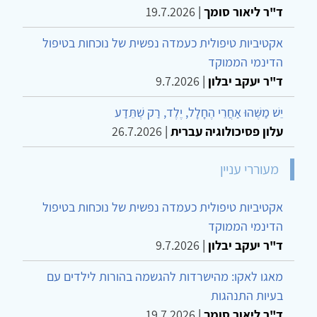
ד"ר ליאור סומך
|
19.7.2026
אקטיביות טיפולית כעמדה נפשית של נוכחות בטיפול
הדינמי הממוקד
ד"ר יעקב יבלון
|
9.7.2026
יֵשׁ מַשֶּׁהוּ אַחֲרֵי הֶחָלָל, יֶלֶד, רַק שֶׁתֵּדַע
עלון פסיכולוגיה עברית
|
26.7.2026
מעוררי עניין
אקטיביות טיפולית כעמדה נפשית של נוכחות בטיפול
הדינמי הממוקד
ד"ר יעקב יבלון
|
9.7.2026
מאגו לאקו: מהישרדות להגשמה בהורות לילדים עם
בעיות התנהגות
ד"ר ליאור סומך
|
19.7.2026