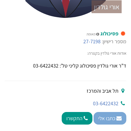
אורי גולדין
פסיכולוג
מאומת
מספר רישיון:
27-7198
אודות אורי גולדין בקצרה:
ד"ר אורי גולדין פסיכולוג קליני טל': 03-6422432
תל אביב והמרכז
03-6422432
כתבו אלי
התקשרו