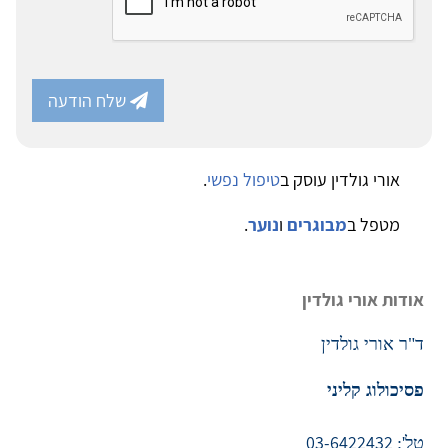
שלח הודעה
אורי גולדין עוסק ב
טיפול נפשי
.
מטפל ב
מבוגרים
ו
נוער
.
אודות אורי גולדין
ד"ר אורי גולדין
פסיכולוג קליני
03-6422432
טל':