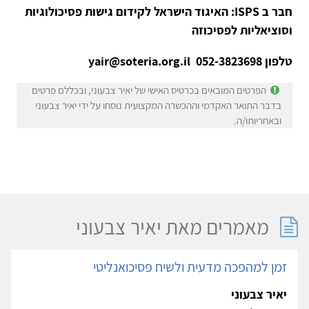
חבר ב ISPS: האיגוד הישראל לקידום גישות פסיכולוגיות
וסוציאליות לפסיכוזה
טלפון 052-3823698 yair@soteria.org.il
הפרטים המובאים בכרטיס האישי של יאיר צבעוני, ובכללם פרטים
בדבר התואר האקדמי וההכשרה המקצועית נוסחו על ידי יאיר צבעוני
ובאחריותו/ה.
מאמרים מאת יאיר צבעוני
זמן למהפכה מדעית ולשיח פסיכואנליטי
יאיר צבעוני