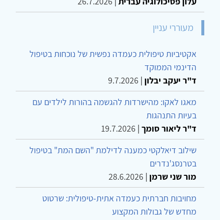
עלון פסיכולוגיה עברית
|
26.7.2026
מעוררי עניין
אקטיביות טיפולית כעמדה נפשית של נוכחות בטיפול
הדינמי הממוקד
ד"ר יעקב יבלון
|
9.7.2026
מאגו לאקו: מהישרדות להגשמה בהורות לילדים עם
בעיות התנהגות
ד"ר ליאור סומך
|
19.7.2026
שילוב דיאלקטי כמענה לדילמת "השם המת" בטיפול
בטרנסג'נדרים
מור שני שרמן
|
28.6.2026
מחויבות חברתית כעמדה אתית-טיפולית: שרטוט
מחדש של גבולות המקצוע