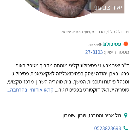
יאיר צבעוני
פסיכולוג קליני, מרכז מקצועי סוטריה ישראל
פסיכולוג
מאומת
מספר רישיון:
27-8103
ד"ר יאיר צבעוני פסיכולוג קליני מומחה מדריך מטפל באופן
פרטי באבן יהודה עוסק בפסיכואנליזה לאקאניאנית פסיכולוג
ומנהל פיתוח ותוכניות המשך, בית סוטריה השרון מרכז מקצועי,
סוטריה ישראל דוקטורט בפסיכולוגיה...
קראו אודותיי בהרחבה...
תל אביב והמרכז, שרון ושומרון
0523823698