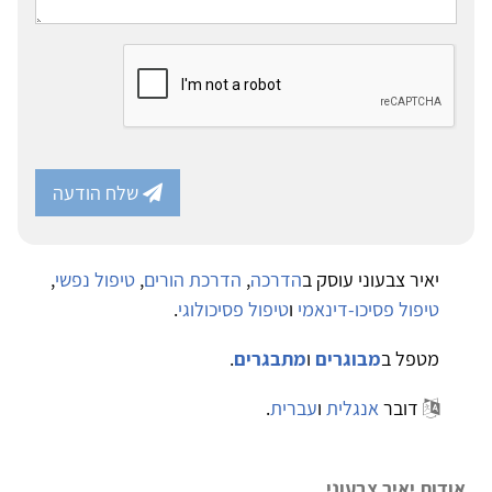
שלח הודעה
יאיר צבעוני עוסק ב
הדרכה
,
הדרכת הורים
,
טיפול נפשי
,
טיפול פסיכו-דינאמי
ו
טיפול פסיכולוגי
.
מטפל ב
מבוגרים
ו
מתבגרים
.
דובר
אנגלית
ו
עברית
.
אודות יאיר צבעוני