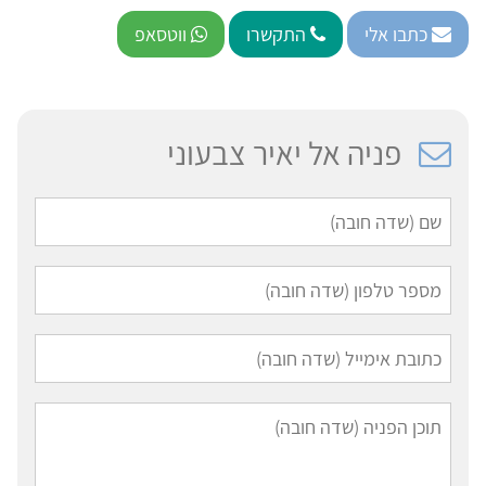
כתבו אלי
התקשרו
ווטסאפ
פניה אל יאיר צבעוני