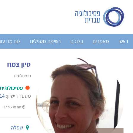
ראשי
מאמרים
בלוגים
רשימת מטפלים
לוח מודעו
סיון צמח
פסיכולוגית
פסיכולוגית
מספר רישיון:
14
מה זה אומר ?
שפלה