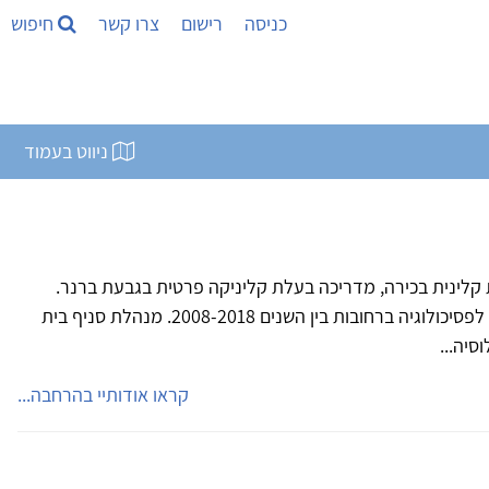
כניסה
רישום
צרו קשר
חיפוש
ניווט בעמוד
050-944 פסיכולוגית קלינית בכירה, מדריכה בעלת קליניקה פרטית בגבעת ברנר.
בעלים בשותפות ומנהלת מכון שקד לפסיכולוגיה ברחובות בין השנים 2008-2018. מנהלת סניף בית
סיה...
קראו אודותיי בהרחבה...