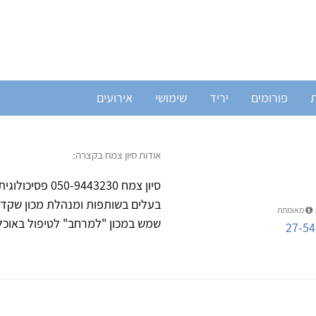
ת
פורומים
יריד
שימושי
אירועים
אודות סיון צמח בקצרה:
סיון צמח 3230
מאומתת
שמש במכון "למרחב" לטיפול באוכלו
27-54