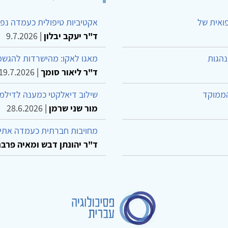
פואית של
אקטיביות טיפולית כעמדה נפש
ד"ר יעקב יבלון
|
9.7.2026
נהגות
מאגו לאקו: מהישרדות להגשמ
ד"ר ליאור סומך
|
19.7.2026
הממוקד
שילוב דיאלקטי כמענה לדילמ
מור שני שרמן
|
28.6.2026
מחויבות חברתית כעמדה אתית
ד"ר יהונתן דבש ומאיה פרבר