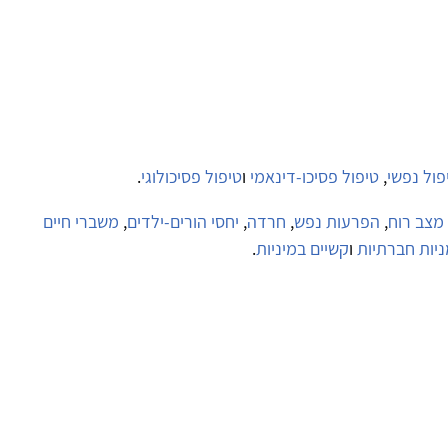
פול נפשי
,
טיפול פסיכו-דינאמי
ו
טיפול פסיכולוגי
.
 מצב רוח
,
הפרעות נפש
,
חרדה
,
יחסי הורים-ילדים
,
משברי חיים
ניות חברתיות
ו
קשיים במיניות
.