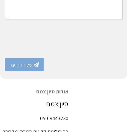
שלח הודעה
אודות סיון צמח
סיון צמח
050-9443230
פסיכולוגית קלינית בכירה, מדריכה