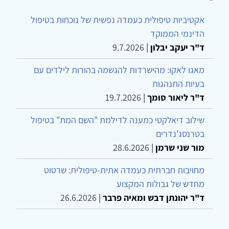
קטיביות טיפולית כעמדה נפשית של נוכחות בטיפול
דינמי הממוקד
"ר יעקב יבלון
|
9.7.2026
אגו לאקו: מהישרדות להגשמה בהורות לילדים עם
עיות התנהגות
"ר ליאור סומך
|
19.7.2026
ילוב דיאלקטי כמענה לדילמת "השם המת" בטיפול
טרנסג'נדרים
ור שני שרמן
|
28.6.2026
חויבות חברתית כעמדה אתית-טיפולית: שרטוט
חדש של גבולות המקצוע
"ר יהונתן דבש ומאיה פרבר
|
26.6.2026