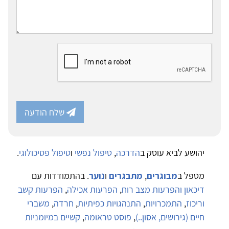
שלח הודעה
הושע לביא עוסק ב
הדרכה
,
טיפול נפשי
ו
טיפול פסיכולוגי
.
טפל ב
מבוגרים
,
מתבגרים
ו
נוער
. בהתמודדות עם
יכאון והפרעות מצב רוח
,
הפרעות אכילה
,
הפרעות קשב
ריכוז
,
התמכרויות
,
התנהגויות כפיתיות
,
חרדה
,
משברי
יים (גירושים, אסון..)
,
פוסט טראומה
,
קשיים במיומניות