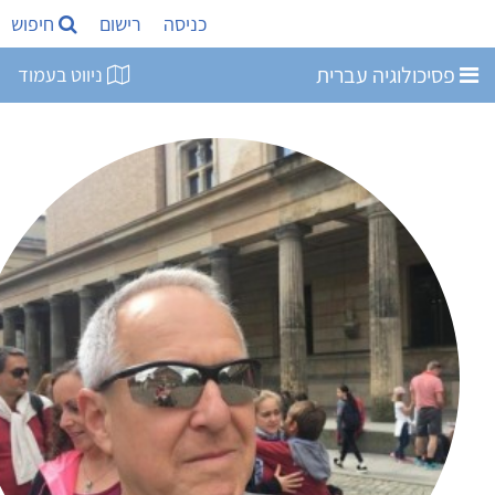
כניסה
רישום
חיפוש
כולוגיה עברית
ניווט בעמוד