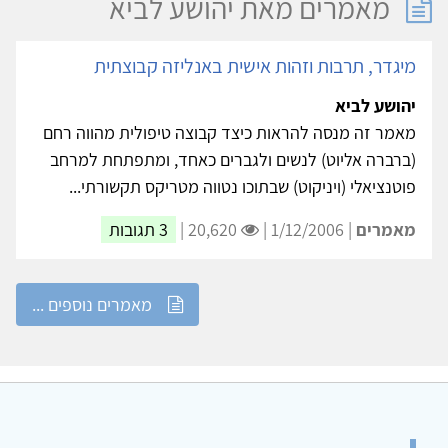
מאמרים מאת יהושע לביא
דר, תרבות וזהות אישית באנליזה קבוצתית
שע לביא
ר זה מנסה להראות כיצד קבוצה טיפולית מהווה רחם
ברה אליוט) לנשים ולגברים כאחד, ומתפתחת למרחב
ציאלי (ויניקוט) שבתוכו נטווה מטריקס תקשורתי...
רים
| 1/12/2006 |
20,620 |
3 תגובות
מאמרים נוספים ...