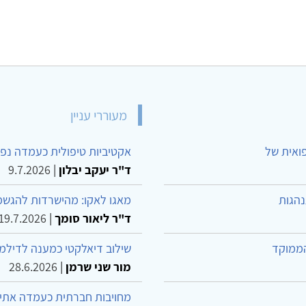
מעוררי עניין
פואית של
אקטיביות טיפולית כעמדה נפש
ד"ר יעקב יבלון
|
9.7.2026
נהגות
מאגו לאקו: מהישרדות להגשמ
ד"ר ליאור סומך
|
19.7.2026
הממוקד
שילוב דיאלקטי כמענה לדילמ
מור שני שרמן
|
28.6.2026
מחויבות חברתית כעמדה אתית