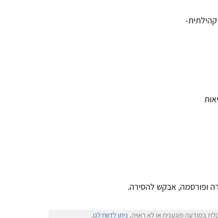
 קהילתית-
אות
ה ופורסמה, אבקש להסירה.
לת במודעה פוגענית או לא ראויה,
ניתן לדווח לנו
.