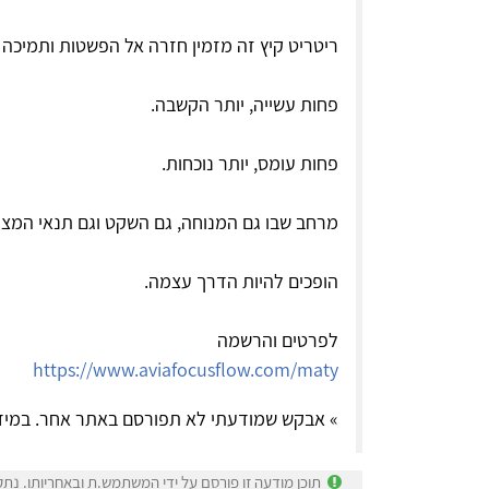
​ריטריט קיץ זה מזמין חזרה אל הפשטות ותמיכה
פחות עשייה, יותר הקשבה.
פחות עומס, יותר נוכחות.
מרחב שבו גם המנוחה, גם השקט וגם תנאי המצי
הופכים להיות הדרך עצמה.
לפרטים והרשמה
https://www.aviafocusflow.com/maty
» אבקש שמודעתי לא תפורסם באתר אחר. במיד
תוכן מודעה זו פורסם על ידי המשתמש.ת ובאחריותו. נתק