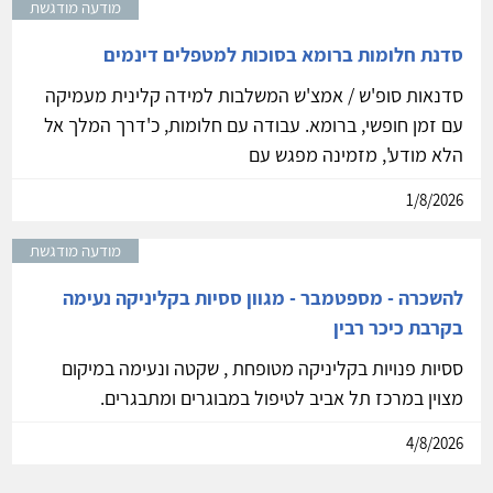
מודעה מודגשת
סדנת חלומות ברומא בסוכות למטפלים דינמים
סדנאות סופ'ש / אמצ'ש המשלבות למידה קלינית מעמיקה
עם זמן חופשי, ברומא. עבודה עם חלומות, כ'דרך המלך אל
הלא מודע', מזמינה מפגש עם
1/8/2026
מודעה מודגשת
להשכרה - מספטמבר - מגוון ססיות בקליניקה נעימה
בקרבת כיכר רבין
ססיות פנויות בקליניקה מטופחת , שקטה ונעימה במיקום
מצוין במרכז תל אביב לטיפול במבוגרים ומתבגרים.
4/8/2026