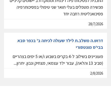
התכנית לפסיכותרפיה דינמית וממוקדת ב'יישומים קליניים'
מכשירה מטפלים בעלי תואר שני טיפולי בפסיכותרפיה
פסיכואנליטית רחבה יחד
28/7/2026
דרוש.ה משלב.ת לילד שעולה לכיתה ב' בכפר סבא
בבי'ס מונטסורי
מעוניינים בשילוב ל-4 בקרים בשבוע ו/או 5 ימים בצהריים
(סביב 13 והלאה), עבור ילד עצמאי, מצחיק ונבון. יתרון...
2/8/2026