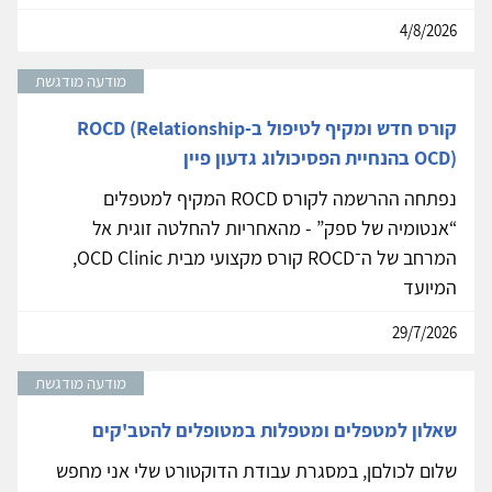
4/8/2026
מודעה מודגשת
קורס חדש ומקיף לטיפול ב-ROCD (Relationship
OCD) בהנחיית הפסיכולוג גדעון פיין
נפתחה ההרשמה לקורס ROCD המקיף למטפלים
“אנטומיה של ספק” - מהאחריות להחלטה זוגית אל
המרחב של ה־ROCD קורס מקצועי מבית OCD Clinic,
המיועד
29/7/2026
מודעה מודגשת
שאלון למטפלים ומטפלות במטופלים להטב'קים
שלום לכולםן, במסגרת עבודת הדוקטורט שלי אני מחפש