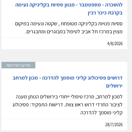
להשכרה - מספטמבר - מגוון ססיות בקליניקה נעימה
בקרבת כיכר רבין
ססיות פנויות בקליניקה מטופחת , שקטה ונעימה במיקום
מצוין במרכז תל אביב לטיפול במבוגרים ומתבגרים.
4/8/2026
מודעה מודגשת
דרושים פסיכולוג קליני מוסמך להדרכה - מכון למרחב
ירושלים
למכון למרחב, מרכז טיפולי ייחודי בירושלים הנותן מענה
לציבור החרדי דרוש ראש צוות. דרישות התפקיד: פסיכולוג
קליני מוסמך להדרכה
28/7/2026