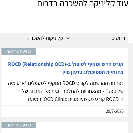
עוד קליניקה להשכרה בדרום
מודעה מודגשת
קורס חדש ומקיף לטיפול ב-ROCD (Relationship OCD)
בהנחיית הפסיכולוג גדעון פיין
נפתחה ההרשמה לקורס ROCD המקיף למטפלים “אנטומיה
של ספק” - מהאחריות להחלטה זוגית אל המרחב של
ה־ROCD קורס מקצועי מבית OCD Clinic, המיועד
29/7/2026
מודעה מודגשת