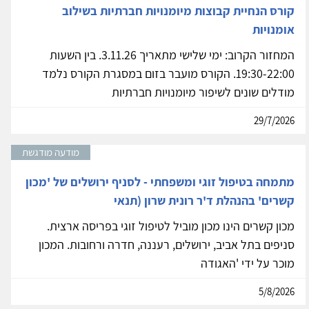
קורס הנחיית קבוצות מיומנויות חברתיות בשילוב
אומנויות
המחזור הקרוב: ימי שלישי מתאריך 3.11.26. בין השעות
19:30-22:00. הקורס מועבר בזום במסגרת הקורס נלמד
מודלים שונים לשיפור מיומנויות חברתיות
29/7/2026
מודעה מודגשת
מתמחה בטיפול זוגי ומשפחתי - לסניף ירושלים של 'מכון
קשרים' בהנהלת ד'ר רונית שרון (תנאי
מכון קשרים הינו מכון מוביל לטיפול זוגי בפריסה ארצית.
סניפים בתל אביב, ירושלים, רעננה, חדרה ורחובות. המכון
מוכר על ידי 'האגודה
5/8/2026