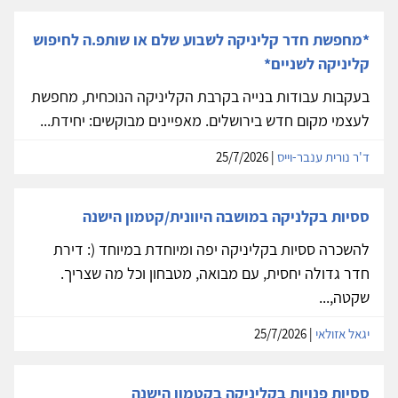
*מחפשת חדר קליניקה לשבוע שלם או שותפ.ה לחיפוש
קליניקה לשניים*
בעקבות עבודות בנייה בקרבת הקליניקה הנוכחית, מחפשת
לעצמי מקום חדש בירושלים. מאפיינים מבוקשים: יחידת...
ד'ר נורית ענבר-וייס
| 25/7/2026
ססיות בקלניקה במושבה היוונית/קטמון הישנה
להשכרה ססיות בקליניקה יפה ומיוחדת במיוחד (: דירת
חדר גדולה יחסית, עם מבואה, מטבחון וכל מה שצריך.
שקטה,...
יגאל אזולאי
| 25/7/2026
ססיות פנויות בקליניקה בקטמון הישנה