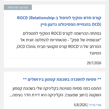
מודעה מודגשת
קורס חדש ומקיף לטיפול ב-ROCD (Relationship
OCD) בהנחיית הפסיכולוג גדעון פיין
נפתחה ההרשמה לקורס ROCD המקיף למטפלים
“אנטומיה של ספק” - מהאחריות להחלטה זוגית אל
המרחב של ה־ROCD קורס מקצועי מבית OCD Clinic,
המיועד
29/7/2026
** ססיות להשכרה בשכונת קטמון בירושלים **
התפנו כמה ססיות מצוינות בקליניקה שלי בשכונת קטמון
השקטה (רחוב שמעוני). הקליניקה היא דירת חדר נעימה...
אורי פריד
| 6/8/2026