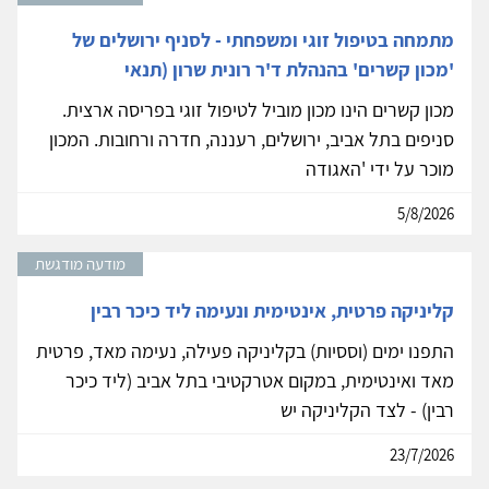
מתמחה בטיפול זוגי ומשפחתי - לסניף ירושלים של
'מכון קשרים' בהנהלת ד'ר רונית שרון (תנאי
מכון קשרים הינו מכון מוביל לטיפול זוגי בפריסה ארצית.
סניפים בתל אביב, ירושלים, רעננה, חדרה ורחובות. המכון
מוכר על ידי 'האגודה
5/8/2026
מודעה מודגשת
קליניקה פרטית, אינטימית ונעימה ליד כיכר רבין
התפנו ימים (וססיות) בקליניקה פעילה, נעימה מאד, פרטית
מאד ואינטימית, במקום אטרקטיבי בתל אביב (ליד כיכר
רבין) - לצד הקליניקה יש
23/7/2026