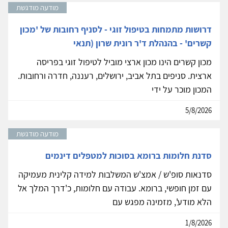
מודעה מודגשת
דרושות מתמחות בטיפול זוגי - לסניף רחובות של 'מכון
קשרים' - בהנהלת ד'ר רונית שרון (תנאי
מכון קשרים הינו מכון ארצי מוביל לטיפול זוגי בפריסה
ארצית. סניפים בתל אביב, ירושלים, רעננה, חדרה ורחובות.
המכון מוכר על ידי
5/8/2026
מודעה מודגשת
סדנת חלומות ברומא בסוכות למטפלים דינמים
סדנאות סופ'ש / אמצ'ש המשלבות למידה קלינית מעמיקה
עם זמן חופשי, ברומא. עבודה עם חלומות, כ'דרך המלך אל
הלא מודע', מזמינה מפגש עם
1/8/2026