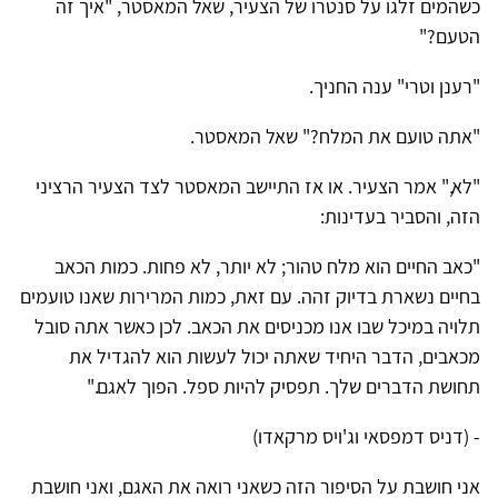
כשהמים זלגו על סנטרו של הצעיר, שאל המאסטר, "איך זה
הטעם?"
"רענן וטרי" ענה החניך.
"אתה טועם את המלח?" שאל המאסטר.
"לא," אמר הצעיר. או אז התיישב המאסטר לצד הצעיר הרציני
הזה, והסביר בעדינות:
"כאב החיים הוא מלח טהור; לא יותר, לא פחות. כמות הכאב
בחיים נשארת בדיוק זהה. עם זאת, כמות המרירות שאנו טועמים
תלויה במיכל שבו אנו מכניסים את הכאב. לכן כאשר אתה סובל
מכאבים, הדבר היחיד שאתה יכול לעשות הוא להגדיל את
תחושת הדברים שלך. תפסיק להיות ספל. הפוך לאגם."
- (דניס דמפסאי וג'ויס מרקאדו)
אני חושבת על הסיפור הזה כשאני רואה את האגם, ואני חושבת