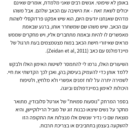
באופן לא שיפוטי. אנשים רבים שאני מלמדת, אומרים שאינם
יכולים לשאת זאת - את הישיבה עם הכאב שלהם. אבל משהו
מדהים שאנחנו יודעים היום, הוא שיש אפקט פרדוקסלי לשהות
עם הכאב. שיש משהו שם שמשחרר אותו, ברגע שבאמת
מאפשרים לו להיות ובאמת מתחברים אליו, ויש מחקרים שממש
מראים שאיזורי חישת הכאב במוח מצטמצמים בעת תרגול של
מיינדפולנס עם כאב (Zeidan et al, 2011).
השיעורים האלו, גרמו לי להתמסר לשיטות האימון האלו ולבקש
ללמד אותן כדי להעמיק בעיסוק בהן, ואכן לכך הקדשתי את חיי.
לשמירה יתרה על לוח זמנים אפשרי ולא מלחיץ, ולטיפוח
היכולות לאימון במיינדפולנס וביוגה.
בספר המרתק "נוסעות סמויות" של אורטל סלובודין, מתואר
מחקר על נשים שיצאו כבנות זוג של מוביל הרילוקיישן, והיא
מוצאת שם כי נדיר שנשים אלו מנצלות את התקופה הזו
להשקעה בעצמן בתחביבים או בצריכת תרבות.