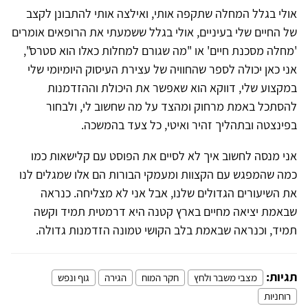
אולי בגלל המחלה שתקפה אותי, ואילצה אותי להתבונן לקצב
של החיים שלי בעיניים, אולי בגלל ששמעתי את הרופאים אומרים
'מחלה מסכנת חיים' או "מה שגורם למחלות כאלו הוא סטרס",
אני כאן יכולה לספר שהחוויה של עצירת העיסוק היומיומי שלי
במקצוע שלי, דווקא הוא שאפשר את היכולת וההזדמנות
להסתכל באמת מרחוק ומהצד על מה שחשוב לי, ולבחור
בפינצטה ובתהליך זהיר ואיטי, כל צעד בהמשכה.
אני מנסה לחשוב איך לא לסיים את הפוסט עם קלישאות כמו
כמה שהמפגש עם הקצוות ומעמקי הבורות הם אלו שמגלים לנו
את השיעורים הגדולים שלנו, אבל אני לא מצליחה. כנראה
שבאמת יציאה מחיים בארץ קטנה היא דרמטית תמיד וקשה
תמיד, וכנראה שבאמת בלב הקושי טמונה הזדמנות גדולה.
תגיות:
מצבי משבר ולחץ
חקר המוח
הגירה
גוף ונפש
רוחניות