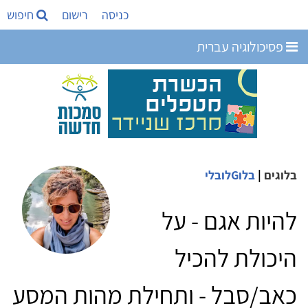
כניסה
רישום
חיפוש
פסיכולוגיה עברית
בלוגים
|
בלוGלובלי
להיות אגם - על
היכולת להכיל
כאב/סבל - ותחילת מהות המסע