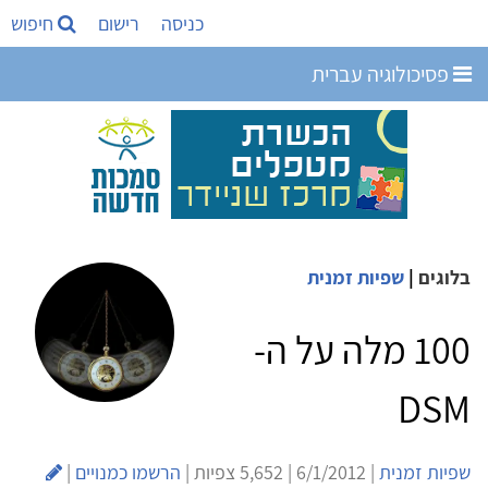
כניסה
רישום
חיפוש
פסיכולוגיה עברית
בלוגים
|
שפיות זמנית
100 מלה על ה-
DSM
שפיות זמנית
| 6/1/2012 | 5,652 צפיות |
הרשמו כמנויים
|