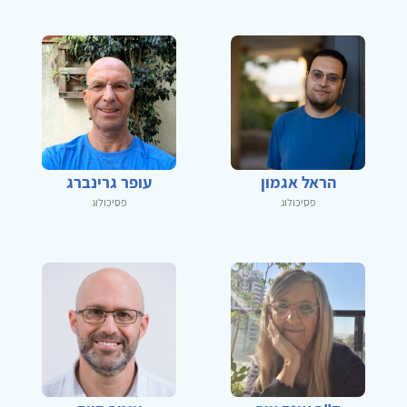
הראל אגמון
עופר גרינברג
פסיכולוג
פסיכולוג