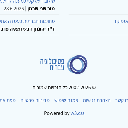
שילוב דיאלקטי כמענה לדילמ
מור שני שרמן
|
28.6.2026
הממוקד
מחויבות חברתית כעמדה אתית
ד"ר יהונתן דבש ומאיה פרבר
© 2002-2026 כל הזכויות שמורות
ו קשר
הצהרת נגישות
אמנת שימוש
מדיניות פרטיות
מפת את
Powered by
w3.css