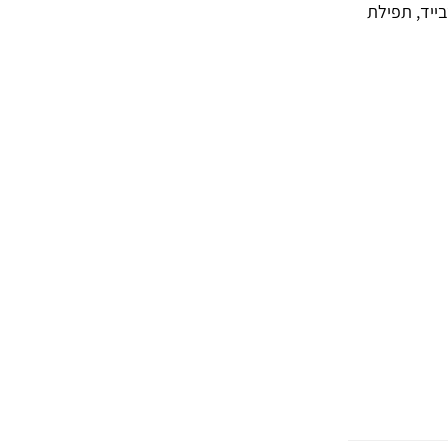
בייד, תפילת