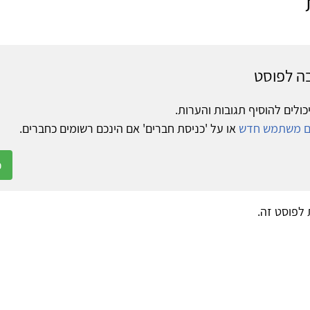
ה לפוסט
כולים להוסיף תגובות והערות.
ום משתמש חדש
או על 'כניסת חברים' אם הינכם רשומים כחברים.
כ
ת לפוסט זה.