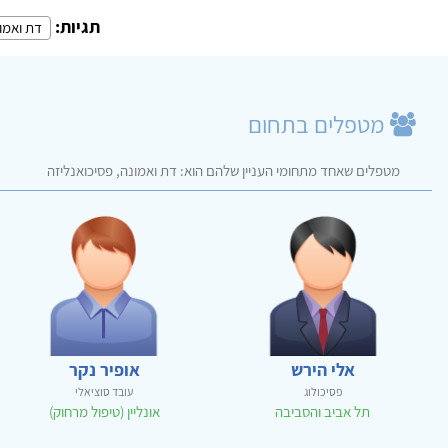
תגיות:
דת ואמו
מטפלים בתחום
מטפלים שאחד מתחומי העניין שלהם הוא: דת ואמונה, פסיכואנליזה
אלי הירש
אופיר נקר
פסיכולוג
עובד סוציאלי
תל אביב והסביבה
אונליין (טיפול מרחוק)