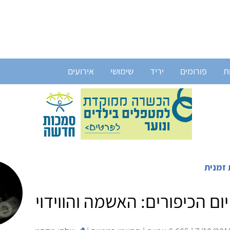
ת
פורומים
יריד
שימושי
אירועים
 זמנית
ם הכיפורים: האשמה והווידוי