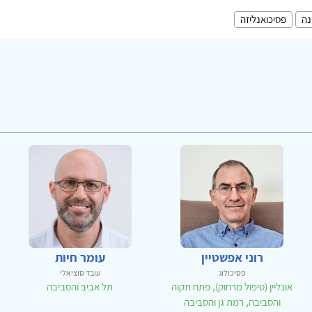
נה
פסיכואנליזה
רוני אפשטיין
עומר חיות
פסיכולוג
עובד סוציאלי
אונליין (טיפול מרחוק), פתח תקוה
תל אביב והסביבה
והסביבה, רמת גן והסביבה