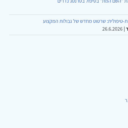
ת "השם המת" בטיפול בטרנסג'נדרים
-טיפולית: שרטוט מחדש של גבולות המקצוע
26.6.2026
|
ר