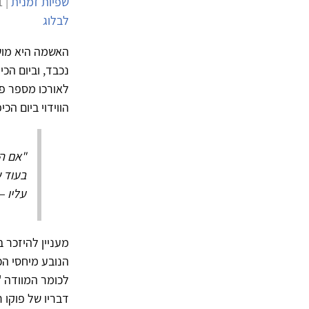
שפיות זמנית
| 7/10/2011 | 6,665 צפיות |
לבלוג
האשמה היא מוש
נכבד, וביום הכ
לאורכו מספר פ
הווידוי ביום הכי
"אם הח
בעוד 
עליו 
מעניין להיזכר 
הנובע מיחסי הכו
לכומר המוודה 
דבריו של פוקו 