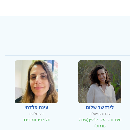
לירז שר שלום
עינת פלדחי
עובדת סוציאלית
פסיכולוגית
חיפה והכרמל, אונליין (טיפול
תל אביב והסביבה
מרחוק)