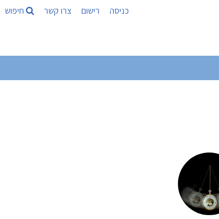
כניסה
רישום
צרו קשר
חיפוש