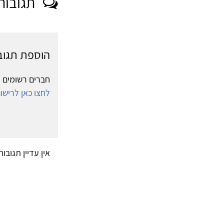
תגובות
הוספת תגוב
חברים רשומים י
לחצו כאן לריש
אין עדיין תגובו