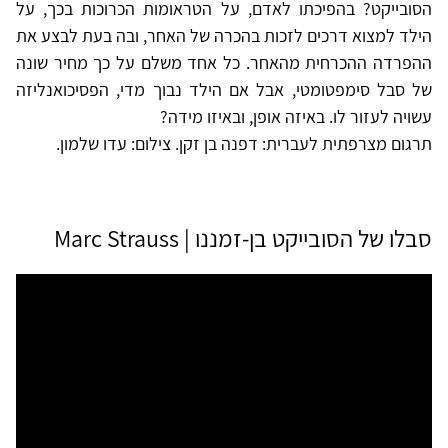
הסובייקט? בהפיכתו לאדם, על הטראומות הכרוכות בכך, על
הילד למצוא דרכים לזכות בהכרה של האחר, ובה בעת לבצע את
ההפרדה ההכרחית מהאחר. כל אחד משלם על כך מחיר שונה
של סבל סימפטומטי, אבל אם הילד נבוך מדי, הפסיכואנליזה
עשויה לעזור לו. באיזה אופן, ובאיזו מידה?
תרגום מצרפתית לעברית: דפנה בן זקן. צילום: עדו שלמון.
סבלו של הסובייקט בן-זמננו | Marc Strauss