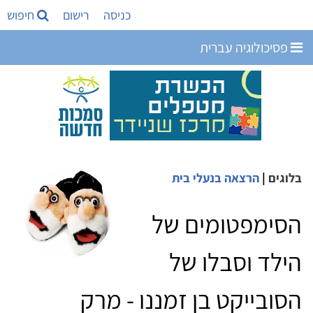
כניסה
רישום
חיפוש
פסיכולוגיה עברית
בלוגים
|
הרצאה בנעלי בית
הסימפטומים של
הילד וסבלו של
הסובייקט בן זמננו - מרק