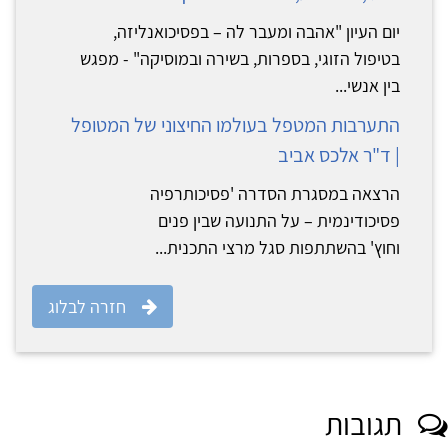
יום העיון "אהבה ומעבר לה – בפסיכואנליזה,
בטיפול הזוגי, בספרות, בשירה ובמוסיקה" - מפגש
בין אנשי...
התערבות המטפל בעולמו החיצוני של המטופל
| ד"ר אלכס אביב
הרצאה במסגרת הסדרה 'פסיכותרפיה
פסיכודינמית – על התנועה שבין פנים
וחוץ' בהשתתפות סגל מרצי התכנית...
חזרה לבלוג
תגובות