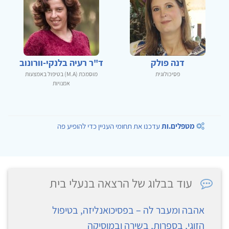
דנה פולק
ד"ר רעיה בלנקי-וורונוב
פסיכולוגית
מוסמכת (M.A) בטיפול באמצעות
אמנויות
מטפלים.ות
עדכנו את תחומי העניין כדי להופיע פה
עוד בבלוג של הרצאה בנעלי בית
אהבה ומעבר לה – בפסיכואנליזה, בטיפול
הזוגי, בספרות, בשירה ובמוסיקה