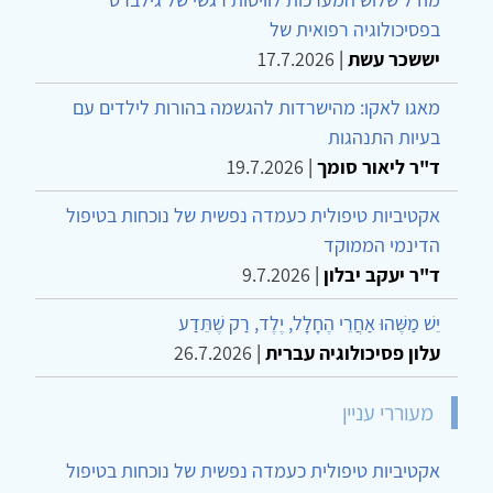
בפסיכולוגיה רפואית של
יששכר עשת
|
17.7.2026
מאגו לאקו: מהישרדות להגשמה בהורות לילדים עם
בעיות התנהגות
ד"ר ליאור סומך
|
19.7.2026
אקטיביות טיפולית כעמדה נפשית של נוכחות בטיפול
הדינמי הממוקד
ד"ר יעקב יבלון
|
9.7.2026
יֵשׁ מַשֶּׁהוּ אַחֲרֵי הֶחָלָל, יֶלֶד, רַק שֶׁתֵּדַע
עלון פסיכולוגיה עברית
|
26.7.2026
מעוררי עניין
אקטיביות טיפולית כעמדה נפשית של נוכחות בטיפול