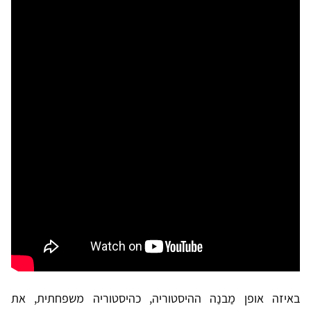
באיזה אופן מַבנַה ההיסטוריה, כהיסטוריה משפחתית, את