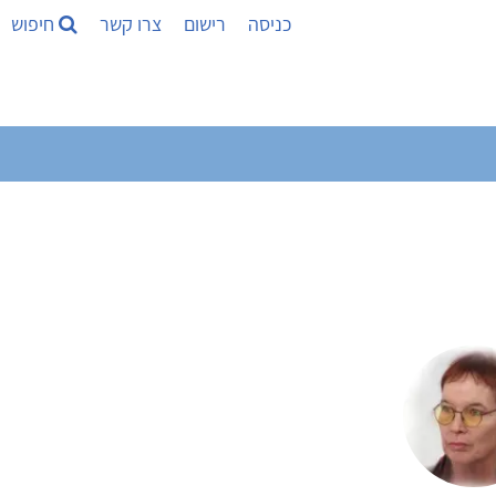
כניסה
רישום
צרו קשר
חיפוש