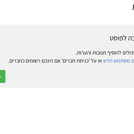
ה לפוסט
כולים להוסיף תגובות והערות.
ום משתמש חדש
או על 'כניסת חברים' אם הינכם רשומים כחברים.
כ