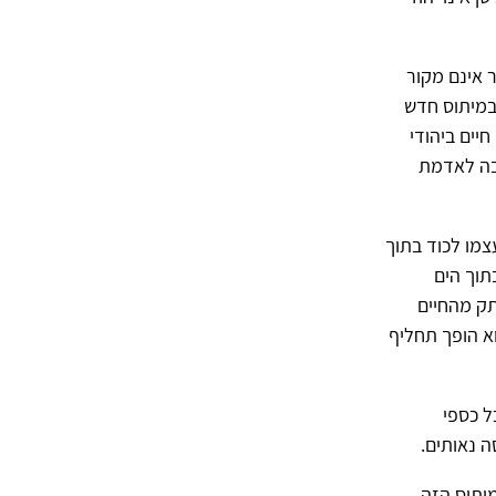
ר אינם מקור
במיתוס חדש
יים ביהודי
יבה לאדמת
צמו לכוד בתוך
תוך הים
תק מהחיים
א הופך תחליף
ל כספי
ה נאותים.
מיתוס הזה