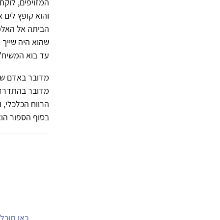
המזויפים, לוקח
והוא קופץ לים 
הביתה אל האלמוג
שהוא היה שייך 
עד בוא המשיח" ( ע
מדובר באדם שח
מדובר בהתדרדרו
הרווח הכלכלי, 
בסוף הספור הוא
כאן תוכל.