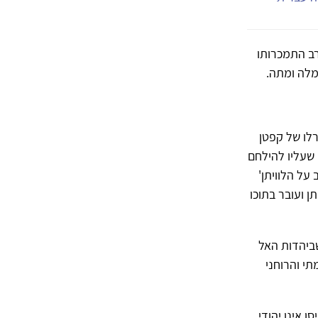
רב התמכרותו
מלה ומתה.
רלו של קפטן
 שעליו להילחם
 על הלוויתן'
תן ועובר בתוכו
שביהדות האל
י והרוחני
 אינו יהודי