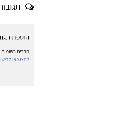
תגובות
הוספת תגוב
חברים רשומים י
לחצו כאן לריש