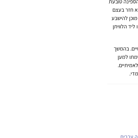
 הספינה טובעת
וא חזר בעצם
 מוכן להישבע
ליד הלוויתן
יים. בהמשך
מתו למען
לאמיתיים.
די.
יה עברית