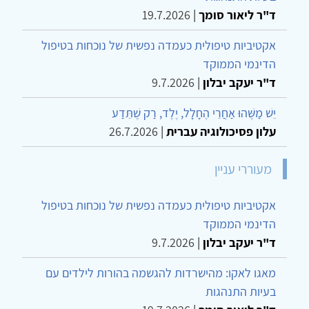
ד"ר ליאור סומך
|
19.7.2026
אקטיביות טיפולית כעמדה נפשית של נוכחות בטיפול
הדינמי הממוקד
ד"ר יעקב יבלון
|
9.7.2026
יֵשׁ מַשֶּׁהוּ אַחֲרֵי הֶחָלָל, יֶלֶד, רַק שֶׁתֵּדַע
עלון פסיכולוגיה עברית
|
26.7.2026
מעוררי עניין
אקטיביות טיפולית כעמדה נפשית של נוכחות בטיפול
הדינמי הממוקד
ד"ר יעקב יבלון
|
9.7.2026
מאגו לאקו: מהישרדות להגשמה בהורות לילדים עם
בעיות התנהגות