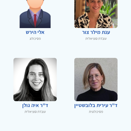
ענת מילר צור
אלי הירש
עובדת סוציאלית
פסיכולוג
ד"ר עירית בלובשטיין
ד"ר איה גולן
פסיכולוגית
עובדת סוציאלית