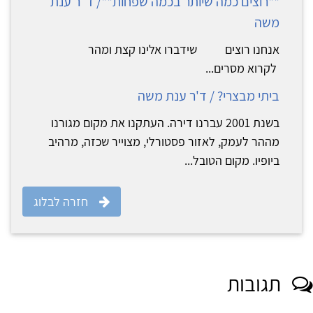
**רוצים כמה שיותר בכמה שפחות**/ ד"ר ענת
משה
אנחנו רוצים שידברו אלינו קצת ומהר
לקרוא מסרים...
ביתי מבצרי? / ד'ר ענת משה
בשנת 2001 עברנו דירה. העתקנו את מקום מגורנו
מההר לעמק, לאזור פסטורלי, מצוייר שכזה, מרהיב
ביופיו. מקום הטובל...
חזרה לבלוג
תגובות