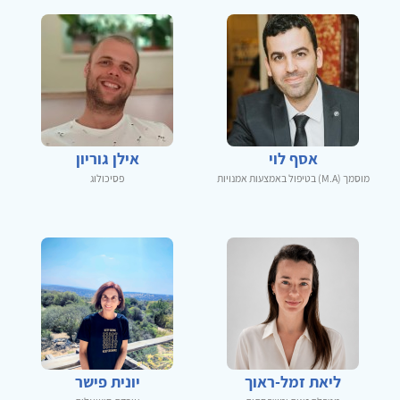
אסף לוי
אילן גוריון
מוסמך (M.A) בטיפול באמצעות אמנויות
פסיכולוג
ליאת זמל-ראוך
יונית פישר