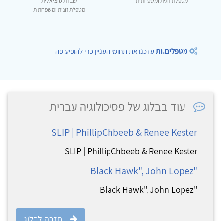
מטפלת זוגית ומשפחתית
עובדת סוציאלית
מטפלת זוגית ומשפחתית
מטפלים.ות
עדכנו את תחומי העניין כדי להופיע פה
עוד בבלוג של פסיכולוגיה עברית
SLIP | PhillipChbeeb & Renee Kester
SLIP | PhillipChbeeb & Renee Kester
"Black Hawk", John Lopez
"Black Hawk", John Lopez
חזרה לבלוג