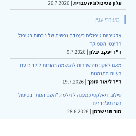
עלון פסיכולוגיה עברית
|
26.7.2026
מעוררי עניין
אקטיביות טיפולית כעמדה נפשית של נוכחות בטיפול
הדינמי הממוקד
ד"ר יעקב יבלון
|
9.7.2026
מאגו לאקו: מהישרדות להגשמה בהורות לילדים עם
בעיות התנהגות
ד"ר ליאור סומך
|
19.7.2026
שילוב דיאלקטי כמענה לדילמת "השם המת" בטיפול
בטרנסג'נדרים
מור שני שרמן
|
28.6.2026
מחויבות חברתית כעמדה אתית-טיפולית: שרטוט
מחדש של גבולות המקצוע