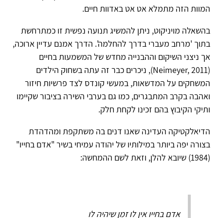
המוות הזה מתמלא אט אט באדוות חיים.
בהשאלה מויניקוט, ניתן להמשיג תנועה נפשית זו כמתרחשת
בתוך 'מרחב מעברי בדרך להחלמה'. הדרך אמנם עדיין ארוכה,
אך ניצני השיקום וההבנייה מחדש של המשמעות בחיים
(Neimeyer, 2011), ניכרים כבר זה עתה בשחוק הילדים
המשחקים על המדשאות, במעשי קונדס לצד פרשיות חיזור
ואהבה בקרב המתבגרים, כמו גם בערבי השירה בציבור שקיימו
ותיקי הקיבוץ בהם זכינו לקחת חלק.
הדיאלקטיקה העדינה שאנו דנים בה משתקפת ומהדהדת
בצורה יפה ביותר במילותיו של יהודה עמיחי בשיר "אדם בחייו"
(1984) שיובא להלן, וזאת לשם ההמחשה:
אדם בחייו אין לו זמן שיהיה לו