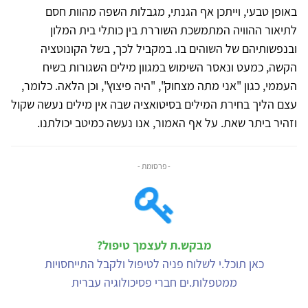
באופן טבעי, וייתכן אף הגנתי, מגבלות השפה מהוות חסם
לתיאור ההוויה המתמשכת השוררת בין כותלי בית המלון
ובנפשותיהם של השוהים בו. במקביל לכך, בשל הקונוטציה
הקשה, כמעט ונאסר השימוש במגוון מילים השגורות בשיח
העממי, כגון "אני מתה מצחוק", "היה פיצוץ", וכן הלאה. כלומר,
עצם הליך בחירת המילים בסיטואציה שבה אין מילים נעשה שקול
וזהיר ביתר שאת. על אף האמור, אנו נעשה כמיטב יכולתנו.
- פרסומת -
מבקש.ת לעצמך טיפול?
כאן תוכל.י לשלוח פניה לטיפול ולקבל התייחסויות
ממטפלות.ים חברי פסיכולוגיה עברית