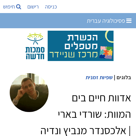
כניסה
רישום
חיפוש
פסיכולוגיה עברית
בלוגים
|
שפיות זמנית
אדוות חיים בים
המוות: שורדי בארי
| אלכסנדר מנביץ ונדיה