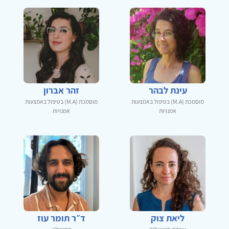
עינת לבהר
זהר אברון
מוסמכת (M.A) בטיפול באמצעות
מוסמכת (M.A) בטיפול באמצעות
אמנויות
אמנויות
ליאת צוק
ד״ר תומר עוז