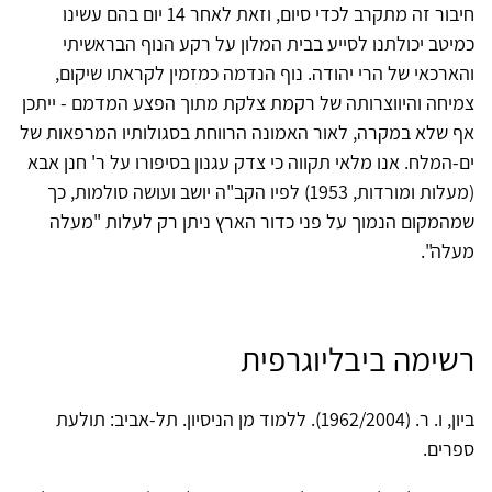
חיבור זה מתקרב לכדי סיום, וזאת לאחר 14 יום בהם עשינו
כמיטב יכולתנו לסייע בבית המלון על רקע הנוף הבראשיתי
והארכאי של הרי יהודה. נוף הנדמה כמזמין לקראתו שיקום,
צמיחה והיווצרותה של רקמת צלקת מתוך הפצע המדמם - ייתכן
אף שלא במקרה, לאור האמונה הרווחת בסגולותיו המרפאות של
ים-המלח. אנו מלאי תקווה כי צדק עגנון בסיפורו על ר' חנן אבא
(מעלות ומורדות, 1953) לפיו הקב"ה יושב ועושה סולמות, כך
שמהמקום הנמוך על פני כדור הארץ ניתן רק לעלות "מעלה
מעלה".
רשימה ביבליוגרפית
ביון, ו. ר. (1962/2004). ללמוד מן הניסיון. תל-אביב: תולעת
ספרים.