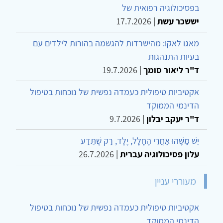
בפסיכולוגיה רפואית של
יששכר עשת
|
17.7.2026
מאגו לאקו: מהישרדות להגשמה בהורות לילדים עם
בעיות התנהגות
ד"ר ליאור סומך
|
19.7.2026
אקטיביות טיפולית כעמדה נפשית של נוכחות בטיפול
הדינמי הממוקד
ד"ר יעקב יבלון
|
9.7.2026
יֵשׁ מַשֶּׁהוּ אַחֲרֵי הֶחָלָל, יֶלֶד, רַק שֶׁתֵּדַע
עלון פסיכולוגיה עברית
|
26.7.2026
מעוררי עניין
אקטיביות טיפולית כעמדה נפשית של נוכחות בטיפול
הדינמי הממוקד