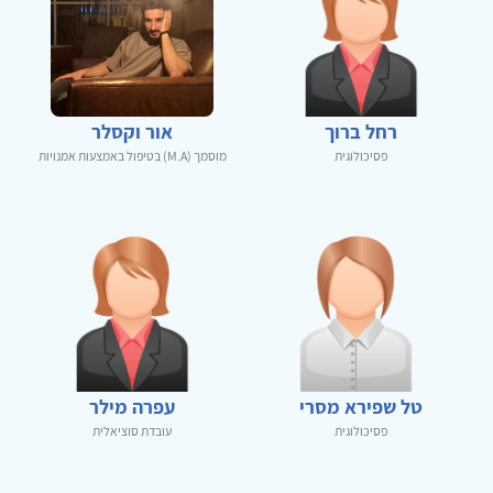
רחל ברוך
אור וקסלר
פסיכולוגית
מוסמך (M.A) בטיפול באמצעות אמנויות
טל שפירא מסרי
עפרה מילר
פסיכולוגית
עובדת סוציאלית