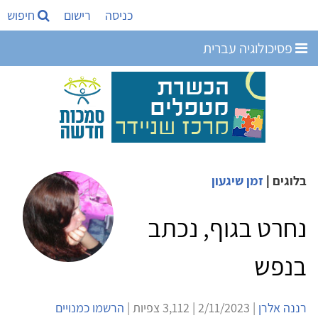
כניסה
רישום
חיפוש
פסיכולוגיה עברית
בלוגים
|
זמן שיגעון
נחרט בגוף, נכתב
בנפש
רננה אלרן
| 2/11/2023 | 3,112 צפיות |
הרשמו כמנויים