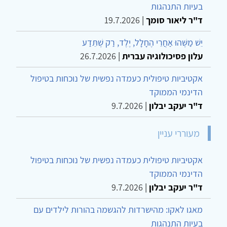
בעיות התנהגות
ד"ר ליאור סומך
|
19.7.2026
יֵשׁ מַשֶּׁהוּ אַחֲרֵי הֶחָלָל, יֶלֶד, רַק שֶׁתֵּדַע
עלון פסיכולוגיה עברית
|
26.7.2026
אקטיביות טיפולית כעמדה נפשית של נוכחות בטיפול
הדינמי הממוקד
ד"ר יעקב יבלון
|
9.7.2026
מעוררי עניין
אקטיביות טיפולית כעמדה נפשית של נוכחות בטיפול
הדינמי הממוקד
ד"ר יעקב יבלון
|
9.7.2026
מאגו לאקו: מהישרדות להגשמה בהורות לילדים עם
בעיות התנהגות