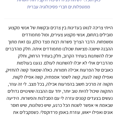
ממטפלות.ים חברי פסיכולוגיה עברית
הייתי צריכה לנווט בעדינות בין צרכים ובקשות של אנשי מקצוע
מובילים בתחום, אנשי מקצוע צעירים, ומול מתמודדים
ומשפחות. הדבר הצריך פשרות רבות מצד כולם, גם זאת מתוך
ההבנה שישנה מציאות שכולנו מתמודדים איתה. חלק מהדברים
יוכלו להשתנות בעתיד הקרוב, חלק בעתיד הרחוק, וחלק
מהדברים אולי לא יוכלו להשתנות לעולם. נגענו בעולמות
כאובים של הפרעות אכילה חמורות. כאלה שמאוד קשה להחזיק,
ואפילו קשה לגעת, קשה לשמר אמפתיה, קשה אפילו לקוות.
תקווה זה מרכיב חשוב בהפרעות אכילה, בכל מצב. לי זה עוזר,
התקווה שיכול להיות טוב יותר, יחד עם ההבנה ששינויים גדולים
נעשים בצעדים קטנים עזרה לי עם הסבלנות והפשרות. הידיעה
שבאמת אי אפשר לשנות הכל כרגע, שיש כשלונות, שיש חוסר
אונים ואפילו ייאוש, עוזרת באופן פרדוקסלי. כשמקבלים את