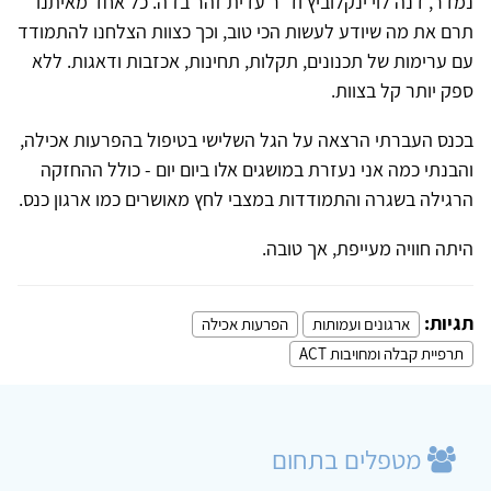
נמדר, דנה לוי ינקלוביץ וד"ר עדית זהר בז'ה. כל אחד מאיתנו
תרם את מה שיודע לעשות הכי טוב, וכך כצוות הצלחנו להתמודד
עם ערימות של תכנונים, תקלות, תחינות, אכזבות ודאגות. ללא
ספק יותר קל בצוות.
בכנס העברתי הרצאה על הגל השלישי בטיפול בהפרעות אכילה,
והבנתי כמה אני נעזרת במושגים אלו ביום יום - כולל ההחזקה
הרגילה בשגרה והתמודדות במצבי לחץ מאושרים כמו ארגון כנס.
היתה חוויה מעייפת, אך טובה.
תגיות:
ארגונים ועמותות
הפרעות אכילה
תרפיית קבלה ומחויבות ACT
מטפלים בתחום