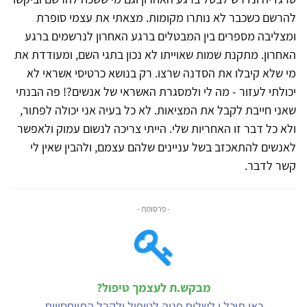
להרשם כשכבר לא נותרו מקומות. מצאתי את עצמי סופרת
ומצליבה מספרים בין המבטלים ברגע האחרון לנרשמים ברגע
האחרון. מתקנת שמות שאוייתו לא נכון בתגי השם, ומעודדת את
מי שלא קיבלו את הסדנה שרצו. רק בנושא כרטיסי אשראי לא
יכולתי לעזור - מה לי ולמסגרת האשראי של אנשים?! פה הבנתי
שאני חייבת לקבל את המציאות. לא כל בעיה אני יכולה לפתור,
ולא כל דבר זו האחריות שלי. הייתי צריכה לנשום עמוק ולאפשר
לאנשים להתאכזב בשל עניינים שלהם עצמם, ולהבין שאין לי
קשר לדבר.
- פרסומת -
מבקש.ת לעצמך טיפול?
כאן תוכל.י לשלוח פניה לטיפול ולקבל התייחסויות