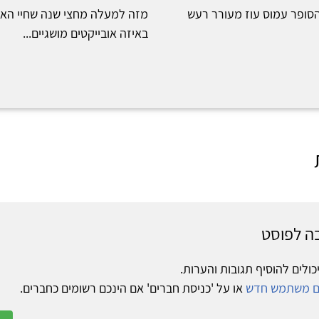
הסופר עמוס עוז מעורר רעש
מזה למעלה מחצי שנה שחיי האיש
באיזה אובייקטים מושגיים...
ה לפוסט
כולים להוסיף תגובות והערות.
ום משתמש חדש
או על 'כניסת חברים' אם הינכם רשומים כחברים.