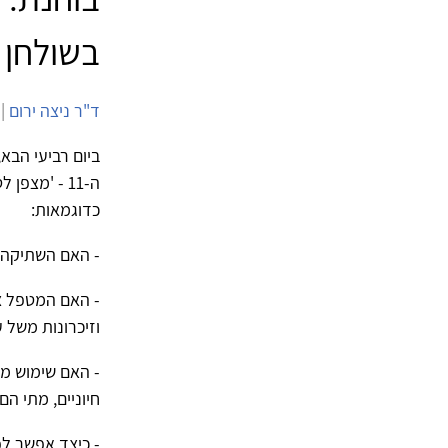
בשולחן 
ד"ר ניצה ירום
| 15/11/2022 | 2,280 
ה-11 - 'מצ
כדוגמאות:
- האם השתיקה 
- האם המטפל צר
וזיכרונות משל 
- האם שימוש מצ
חיוניים, מתי הם
- כיצד אפשר לפ