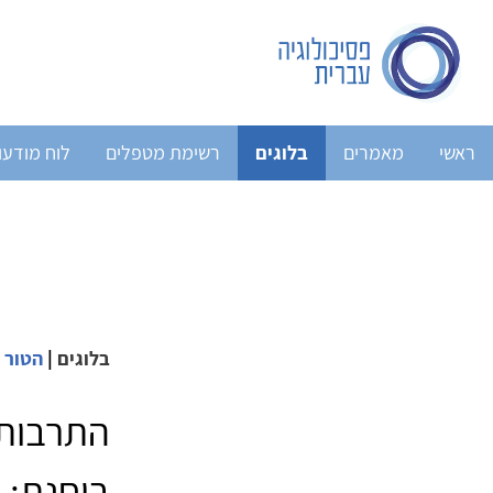
ראשי
מאמרים
בלוגים
רשימת מטפלים
לוח מודעו
בלוגים
|
הטור ש
התרבות 
בוחנת: 