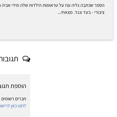
הספר שכתבה גליה עוז על טראומות הילדות שלה מידי אביה 
ציבורי - בעד ונגד. מצאתי...
תגובות
הוספת תגוב
חברים רשומים י
לחצו כאן לריש