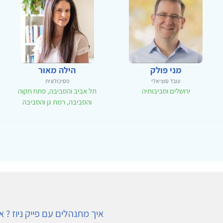
מני פולק
הילה מאור
עובד סוציאלי
פסיכולוגית
ירושלים וסביבותיה
תל אביב והסביבה, פתח תקוה
והסביבה, רמת גן והסביבה
איך מתנהלים עם פייק ניוז ? או