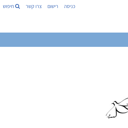
כניסה
רישום
צרו קשר
חיפוש