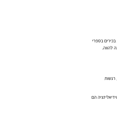
ל של אנשי מקצוע בכירים בספרי
ה להווה.
 רגשות
דיאליזציה הם