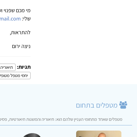
מי מכם שפנוי ו
שלי:
mail.com
להתראות,
ניצה ירום
תגיות:
תיאוריה 
יחסי מטפל מטופל
מטפלים בתחום
מטפלים שאחד מתחומי העניין שלהם הוא: תיאוריה והמשגות תיאורטיות, פסיכו