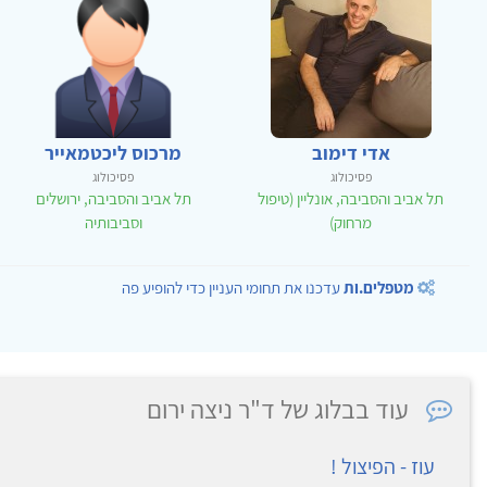
אדי דימוב
מרכוס ליכטמאייר
פסיכולוג
פסיכולוג
תל אביב והסביבה, אונליין (טיפול
תל אביב והסביבה, ירושלים
מרחוק)
וסביבותיה
מטפלים.ות
עדכנו את תחומי העניין כדי להופיע פה
עוד בבלוג של ד"ר ניצה ירום
עוז - הפיצול !