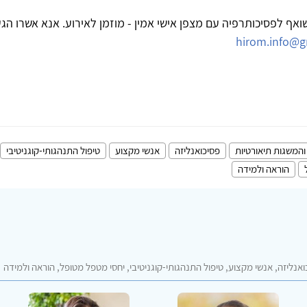
שואף לפסיכותרפיה עם מצפן אישי אמין - מוזמן לאירוע. אנא אשרו הג
hirom.info@g
והמשגות תיאורטיות
פסיכואנליזה
אנשי מקצוע
טיפול התנהגותי-קוגניטיבי
הוראה ולמידה
אנליזה, אנשי מקצוע, טיפול התנהגותי-קוגניטיבי, יחסי מטפל מטופל, הוראה ולמידה