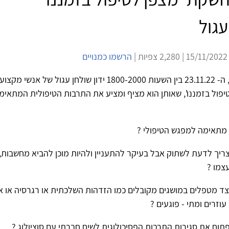
עגול
צפיות |
הרשמו כמנויים
ביום רביעי הבא, ה- 23.11.22 בין השעות 1800-2000 ידון שולחן עגו
פן לטיפול בזמננו', שאותן הוא מציף ומציע את התרבות הטיפולית המתאימ
מתאימה למפגש הטיפולי ?
יך לדעת לשתוק אבל בעיקר להתעניין ולהיות מוכן להביא מחשבות,
עצמו ?
ד מטפלים במושגים מקובלים כמו הזדהות השלכתית או רגרסיה או אי
 עוזרים ומתי - פוגעים ?
תוח את סגירות התרבות הפסיכולוגית לשיח חברתי עם סוציולוג ?