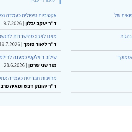
פואית של
אקטיביות טיפולית כעמדה נפש
ד"ר יעקב יבלון
|
9.7.2026
נהגות
מאגו לאקו: מהישרדות להגשמ
ד"ר ליאור סומך
|
19.7.2026
הממוקד
שילוב דיאלקטי כמענה לדילמ
מור שני שרמן
|
28.6.2026
מחויבות חברתית כעמדה אתית
ד"ר יהונתן דבש ומאיה פרבר