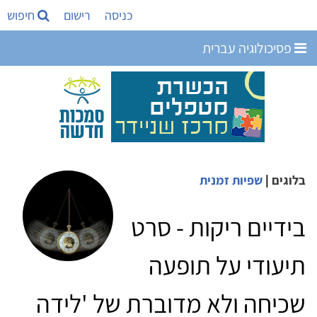
כניסה
רישום
חיפוש
פסיכולוגיה עברית
בלוגים
|
שפיות זמנית
בידיים ריקות - סרט
תיעודי על תופעה
שכיחה ולא מדוברת של 'לידה