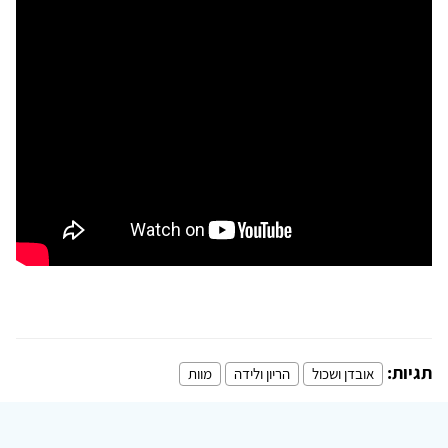
תגיות:
אובדן ושכול
הריון ולידה
מוות