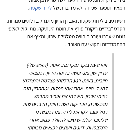
המאיר תופעה שכיחה ולא מדוברת של
לידה שקטה
.
השיח סביב לידות שקטות ואובדן הריון מתנהל בדלתיים סגורות.
הסרט "בידיים ריקות" פורץ את חומת השתיקה, נותן קול לאלפי
זוגות שעברו ועוברים חוויה מטלטלת שכזו, ומציף את
ההתמודדות והקושי עם האובדן.
זוהי שעת בוקר מוקדמת. אופיר (האיש שלי)
עדיין ישן, ואני עושה בדיקת הריון. התוצאה
חיובית. באותו רגע הדלקתי מצלמה והתחלתי
לתעד. הייתי אחרי שתי הפלות, ומההריון הזה
רציתי זיכרון. תיעדתי את אופיר מתרגש
מהבשורה, הבדיקות השגרתיות, הדברים שזוג
רגיל עובר לקראת לידה. ואז התבשרנו
שלעובר שלנו יש סיכוי להיוולד פגוע. אחרי
התלבטויות, דיונים ויעוצים רפואיים מבוססי