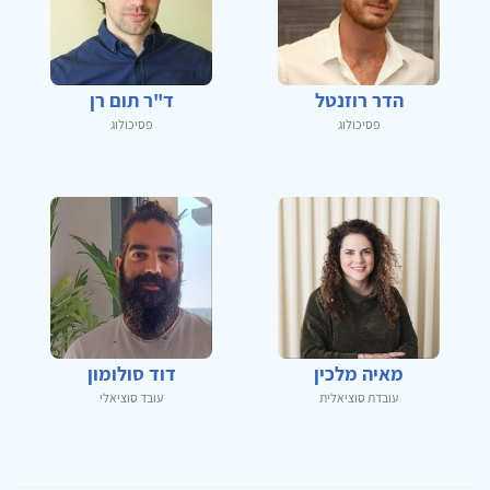
הדר רוזנטל
ד"ר תום רן
פסיכולוג
פסיכולוג
מאיה מלכין
דוד סולומון
עובדת סוציאלית
עובד סוציאלי