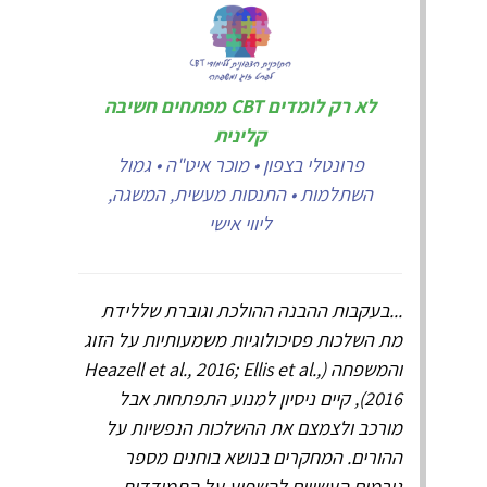
לא רק לומדים CBT מפתחים חשיבה
קלינית
פרונטלי בצפון • מוכר איט"ה • גמול
השתלמות • התנסות מעשית, המשגה,
ליווי אישי
...בעקבות ההבנה ההולכת וגוברת שללידת
מת השלכות פסיכולוגיות משמעותיות על הזוג
והמשפחה (Heazell et al., 2016; Ellis et al.,
2016), קיים ניסיון למנוע התפתחות אבל
מורכב ולצמצם את ההשלכות הנפשיות על
ההורים. המחקרים בנושא בוחנים מספר
גורמים העשויים להשפיע על התמודדות