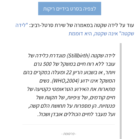
לצפיה בסרט בידיים ריקות
עוד על לידה שקטה במאמרה של שירת סרטל-רביב:
"לידה
שקטה" אינה שקטה, היא דוממת
לידה שקטה (Stillbirth) מוגדרת כלידה של
עובר ללא רוח חיים במשקל של 500 גרם
ויותר, או בשבוע הריון 22 ומעלה במקרים בהם
המשקל אינו ידוע (WHO,2004). נשים
מתארות את האירוע הטראומטי כקטיעה של
חיים קודמים, של ציפיות, של תקוות ושל
פנטזיות. הן מספרות על תחושת הלם קשה,
ועל מעבר לחיים הכוללים אובדן ושכול.
- פרסומת -