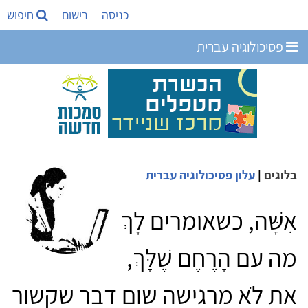
כניסה
רישום
חיפוש
פסיכולוגיה עברית
בלוגים
|
עלון פסיכולוגיה עברית
אִשָּׁה, כשאומרים לָךְ
מה עם הָרֶחֶם שֶׁלָּךְ,
את לֹא מרגישה שום דבר שקשור