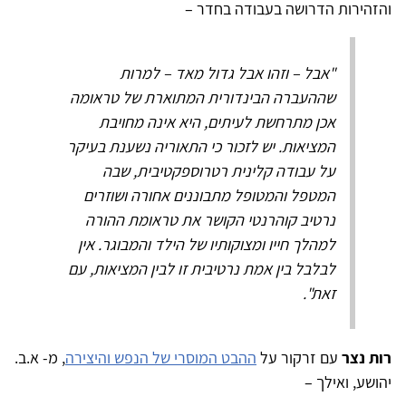
והזהירות הדרושה בעבודה בחדר –
"אבל – וזהו אבל גדול מאד – למרות
שההעברה הבינדורית המתוארת של טראומה
אכן מתרחשת לעיתים, היא אינה מחויבת
המציאות. יש לזכור כי התאוריה נשענת בעיקר
על עבודה קלינית רטרוספקטיבית, שבה
המטפל והמטופל מתבוננים אחורה ושוזרים
נרטיב קוהרנטי הקושר את טראומת ההורה
למהלך חייו ומצוקותיו של הילד והמבוגר. אין
לבלבל בין אמת נרטיבית זו לבין המציאות, עם
זאת".
רות נצר
עם זרקור על
ההבט המוסרי של הנפש והיצירה
, מ- א.ב.
יהושע, ואילך –