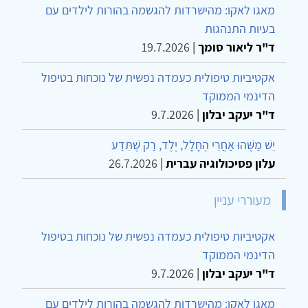
מאגו לאקו: מהישרדות להגשמה בהורות לילדים עם
בעיות התנהגות
ד"ר ליאור סומך
|
19.7.2026
אקטיביות טיפולית כעמדה נפשית של נוכחות בטיפול
הדינמי הממוקד
ד"ר יעקב יבלון
|
9.7.2026
יֵשׁ מַשֶּׁהוּ אַחֲרֵי הֶחָלָל, יֶלֶד, רַק שֶׁתֵּדַע
עלון פסיכולוגיה עברית
|
26.7.2026
מעוררי עניין
אקטיביות טיפולית כעמדה נפשית של נוכחות בטיפול
הדינמי הממוקד
ד"ר יעקב יבלון
|
9.7.2026
מאגו לאקו: מהישרדות להגשמה בהורות לילדים עם