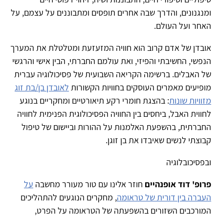
ומנגנונים, והדרך שבה אחרים תופסים ומתבוננים על עצמם, על
האחר ועל העולם.
אובדן של אדם קרוב הוא חוויה המזעזעת ומטלטלת את המערך
הנפשי, החשיבתי והפיזי, ואת עולמם החברתי, הבין אישי והרגשי
של האבלים. ברשימה הקריאה השבועית של פסיכולוגיה עברית
מופיעים מאמרים העוסקים בחוויות הקשורות
לאובדן בן/בת זוג
מזוויות שונות
: בהצגת חומרי רקע תיאורטיים ומחקריים בנוגע
לחווית האבל, ביחסים בין החוויה הפסיכולוגית הפנימית לחוויה
החברתית, בהשפעת האלמנות על ההורות וביישום של טיפול
קבוצתי לנשים שאיבדו את בן זוגן.
ובפסיכובלוגיה
פרופ' דוד אופנהיים
חוזר אלינו עם טור מעורר מחשבה
על
העברה בין דורית של טראומה
, מחקרים הנוגעים להתהליכים
המורכבים השזורים בהשפעתה של הטראומה על הפרט,