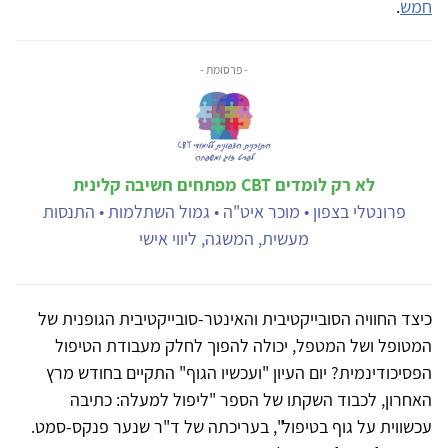
חמש
.
- פרסומת -
לא רק לומדים CBT מפתחים חשיבה קלינית
פרונטלי בצפון • מוכר איט"ה • גמול השתלמות • התנסות
מעשית, המשגה, ליווי אישי
כיצד החוויה הסובייקטיבית והאינטר-סובייקטיבית הגופנית של
המטופל ושל המטפל, יכולה להפוך לחלק מעבודת הטיפול
הפסיכודינמית? יום העיון "ועכשיו הגוף" התקיים בחודש מרץ
האחרון, לכבוד השקתו של הספר "ליפול למעלה: כתיבה
עכשווית על גוף בטיפול", בעריכתה של ד"ר שנער פנקס-סמט.