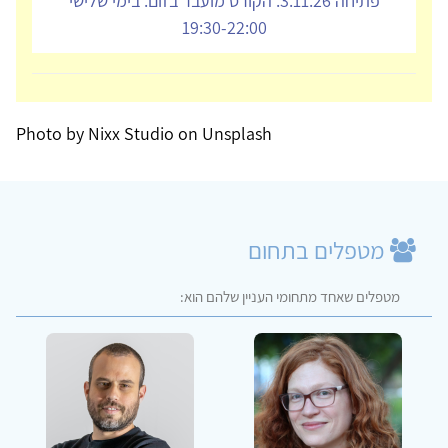
פתיחה 3.11.26. הקורס מועבר בזום. בימי שלישי
19:30-22:00
Photo by Nixx Studio on Unsplash
מטפלים בתחום
מטפלים שאחד מתחומי העניין שלהם הוא: