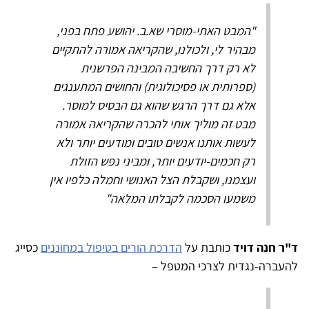
"המבט האתי-מוסרי שא.ב. יהושע פתח בפני,
מבהיר לי, ולכולנו, שהקריאה אמורה להתקיים
לא רק דרך החשיבה המבינה הפרשנית
(ספרותית או פסיכולוגית) והחושים המתענגים
אלא גם דרך הרגש שהוא גם הבסיס למוסר.
מבט זה מוליך אותי להכרה שהקריאה אמורה
לעשות אותנו אנשים טובים ומודעים יותר ולא
רק חכמים-יודעים יותר, ומביני נפש הזולת
ועצמנו, ושקבלת הצל האנושי וחמלה כלפיו אין
משמעו הסכמה לקבלתו המלאה"
ד"ר חנה דויד
כותבת על
הדרכת הורים בטיפול במחוננים
כסייג
להעברה-נגדית לצרכי המטפל –