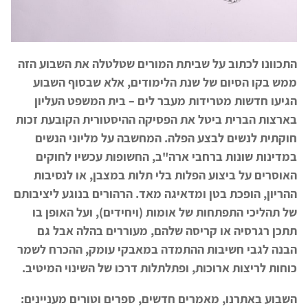
התכוונו לכתוב על שביתת המורים שטלטלה את השבוע הזה
ממש בקו הסיום של שנת הלימודים, אלא שבסוף השבוע
הגיעו חדשות מטרידות מעבר לים – בית המשפט העליון
בארצות הברית ביטל את הפסיקה ההיסטורית הקובעת זכות
חוקתית לנשים לבצע הפלה. המחשבה על מליוני הנשים
במדינות שונות ברחבי ארה"ב, החשופות עכשיו לחוקים
האוסרים על ביצוע הפלות בלי תלות במצבן, או לנסיבות
ההריון, הופכת בטן ומדאיגה מאד. הרהורים בנוגע ליציבותם
של תהליכי התפתחות של אומות (ויחידים), ועל האופן בו
תתכן רגרסיה או קריסה שלהם, מעוררים בהלה אבל גם
הבנה לגבי חשיבות ההתמדה במאבקי עומק, ההכרח לשמר
כוחות לריצות ארוכות, ופתלתלות דרכו של השינוי המיטיב.
השבוע באתרנו, מאמרים חדשים, ספרים וטורים מעניינים: