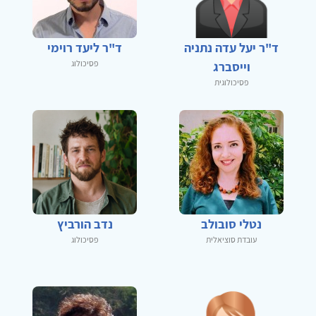
ד"ר יעל עדה נתניה
ד"ר ליעד רוימי
פסיכולוג
וייסברג
פסיכולוגית
נטלי סובולב
נדב הורביץ
עובדת סוציאלית
פסיכולוג