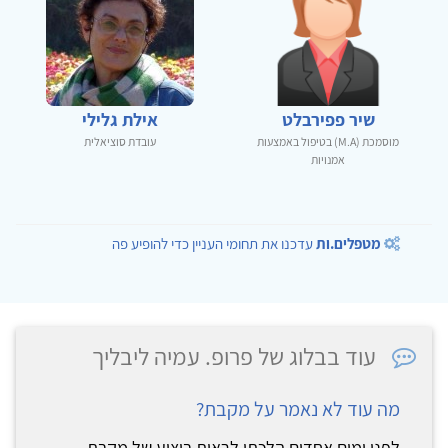
שיר פפירבלט
אילת גלילי
מוסמכת (M.A) בטיפול באמצעות
עובדת סוציאלית
אמנויות
מטפלים.ות
עדכנו את תחומי העניין כדי להופיע פה
עוד בבלוג של פרופ. עמיה ליבליך
מה עוד לא נאמר על מקבת?
לפני ימים אחדים הלכתי לראות ביצוע של מקבת