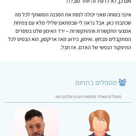
ואם כן, לא לדעת זה יותר טוב???
אינני בטוחה שאני יכולה לנסח את המכנה המשותף לכל מה
שכתבתי כאן. אבל נראה לי שבמתאם שלילי מלא עם צמיחת
אמצעי התקשורת ווההתקשרות – ירד האימון שלנו במסרים
המתקבלים מבחוץ. ואימון, כידוע מאז אריקסון, הוא הבסיס לכל
התיפקוד הנפשי של האדם. אז חבל.
מטפלים בתחום
מטפלים שאחד מתחומי העניין שלהם הוא: