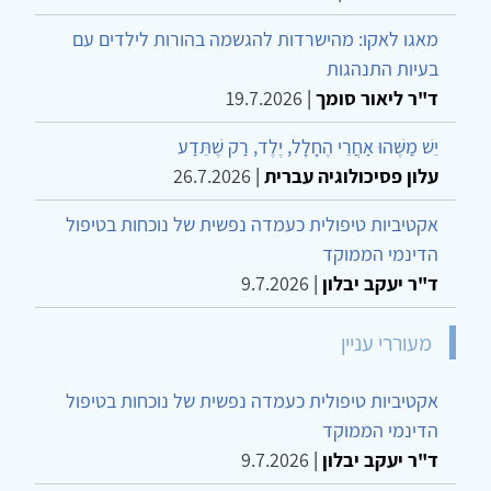
מאגו לאקו: מהישרדות להגשמה בהורות לילדים עם
בעיות התנהגות
ד"ר ליאור סומך
|
19.7.2026
יֵשׁ מַשֶּׁהוּ אַחֲרֵי הֶחָלָל, יֶלֶד, רַק שֶׁתֵּדַע
עלון פסיכולוגיה עברית
|
26.7.2026
אקטיביות טיפולית כעמדה נפשית של נוכחות בטיפול
הדינמי הממוקד
ד"ר יעקב יבלון
|
9.7.2026
מעוררי עניין
אקטיביות טיפולית כעמדה נפשית של נוכחות בטיפול
הדינמי הממוקד
ד"ר יעקב יבלון
|
9.7.2026