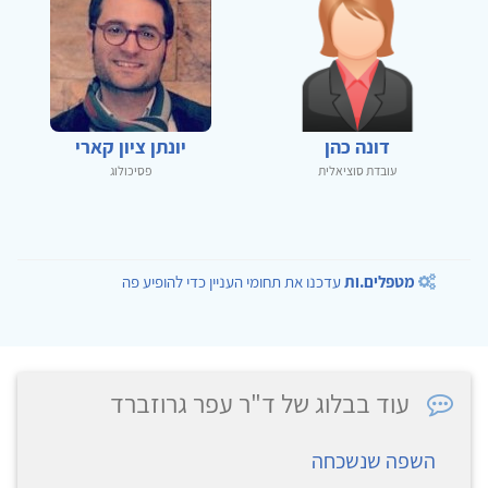
דונה כהן
יונתן ציון קארי
עובדת סוציאלית
פסיכולוג
מטפלים.ות
עדכנו את תחומי העניין כדי להופיע פה
עוד בבלוג של ד"ר עפר גרוזברד
השפה שנשכחה