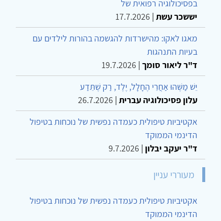
בפסיכולוגיה רפואית של
יששכר עשת
|
17.7.2026
מאגו לאקו: מהישרדות להגשמה בהורות לילדים עם
בעיות התנהגות
ד"ר ליאור סומך
|
19.7.2026
יֵשׁ מַשֶּׁהוּ אַחֲרֵי הֶחָלָל, יֶלֶד, רַק שֶׁתֵּדַע
עלון פסיכולוגיה עברית
|
26.7.2026
אקטיביות טיפולית כעמדה נפשית של נוכחות בטיפול
הדינמי הממוקד
ד"ר יעקב יבלון
|
9.7.2026
מעוררי עניין
אקטיביות טיפולית כעמדה נפשית של נוכחות בטיפול
הדינמי הממוקד