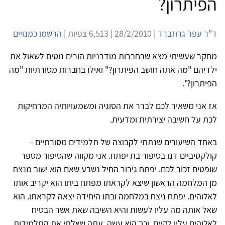
הפיתרון?
ד"ר עפר גרוזברד
| 28/2/2010 | 6,513 צפיות |
הרשמו כמנויים
מחקר שעשיתי מצא שבחברות מודרניות הורים נוטים לשאול את
ילדיהם "מה אתה חושב הפיתרון?" ואילו בחברות מסורתיות "מה
הפיתרון?".
אז אני משאיר לכם לברר את הסוגיה ומשמעויותיה המרחיקות
לכת על חשיבה יצירתית ומדעית.
באחד השיעורים שנתתי לקבוצה של תלמידים מסורתיים -
קולקטיביים דנו בסיפור בת יפתח. אני מקווה שהסיפור מספר
שופטים זכור לכם. יפתח גיבור החיל נשבע שאם הוא ישוב מנצח
מן המלחמה הראשון שיצא לקראתו מפתח ביתו הוא יקריב אותו
לאלוהים. יפתח ניצח במלחמה ובתו היחידה יצאה לקראתו. הוא
שאל אותה מה עליו לעשות והיא השיבה שאת אשר הבטיח
לאלוהים עליו לקיים. וכך הוא עשה. עתה שאלתי את התלמידות