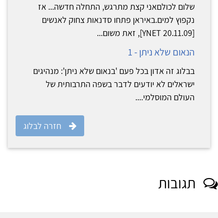
שלום לכולםאני קצת מתרגש, התחלה חדשה... אז
נקפוץ למים.באיראן פתחו סדנאות צחוק לאנשים
[YNET 20.11.09], זאת משום...
הנאום שלא ניתן - 1
בבלוג זה אדון בכל פעם 'בנאום שלא ניתן': מנהיגים
ישראלים לא יודעים לדבר בשפה התרבותית של
העולם המוסלמי....
חזרה לבלוג
תגובות