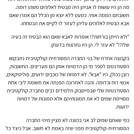
מה הן היו עושות לו אביהן היה מבטיח לאלוהים משהו דומה.
תשובתם הממה אותי. כמעט ללא יוצא מן הכלל הם אמרו שאם
אבא הבטיח לאלוהים עליהן לעזור לו לקיים את הבטחתו.
"ולא הייתן בורחות?! אומרות לאבא שאם הוא הבטיח זה בעיה
שלו?!" לא עזר לי. הן היו נחרצות בדעתן.
בקבוצה אחרת של בני החברה המסורתית-קולקטיבית נתבקשו
הסטודנטים לספר מי הן הדמויות אותן הם מעריצים. התשובות,
רובן ככולן, היו "אבא". לא דמויות של כוכבים ידועים, פוליטיקאים,
אנשי רוח וכדומה. והנה לאחרונה הפנתה את תשומת ליבי אחת
הסטודנטיות שלי שבפייסבוק תלמידים רבים מחברה קולקטיבית
מסויימת שמים לא את תמונותיהם אלא תמונות של דמויות
ידועות.
כפי שאתם שמים לב אני בכוונה לא מציין מיהי החברה
המסורתית-קולקטיבית מפני שזה באמת לא חשוב. אבל כיצד כל