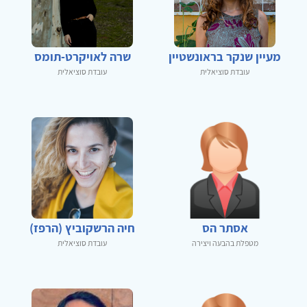
מעיין שנקר בראונשטיין
שרה לאויקרט-תומס
עובדת סוציאלית
עובדת סוציאלית
אסתר הס
חיה הרשקוביץ (הרפז)
מטפלת בהבעה ויצירה
עובדת סוציאלית