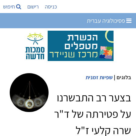
כניסה
רישום
חיפוש
פסיכולוגיה עברית
בלוגים
|
שפיות זמנית
בצער רב התבשרנו
על פטירתה של ד"ר
שרה קלעי ז"ל