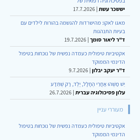
בפסיכולוגיה רפואית של
יששכר עשת
|
17.7.2026
מאגו לאקו: מהישרדות להגשמה בהורות לילדים עם
בעיות התנהגות
ד"ר ליאור סומך
|
19.7.2026
אקטיביות טיפולית כעמדה נפשית של נוכחות בטיפול
הדינמי הממוקד
ד"ר יעקב יבלון
|
9.7.2026
יֵשׁ מַשֶּׁהוּ אַחֲרֵי הֶחָלָל, יֶלֶד, רַק שֶׁתֵּדַע
עלון פסיכולוגיה עברית
|
26.7.2026
מעוררי עניין
אקטיביות טיפולית כעמדה נפשית של נוכחות בטיפול
הדינמי הממוקד