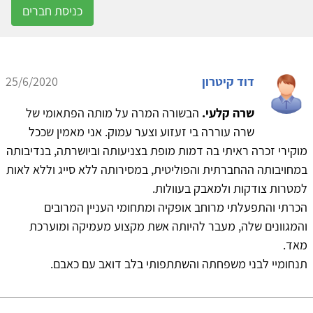
כניסת חברים
דוד קיטרון
25/6/2020
שרה קלעי.
הבשורה המרה על מותה הפתאומי של
שרה עוררה בי זעזוע וצער עמוק. אני מאמין שככל
מוקירי זכרה ראיתי בה דמות מופת בצניעותה וביושרתה, בנדיבותה
במחויבותה ההחברתית והפוליטית, במסירותה ללא סייג וללא לאות
למטרות צודקות ולמאבק בעוולות.
הכרתי והתפעלתי מרוחב אופקיה ומתחומי העניין המרובים
והמגוונים שלה, מעבר להיותה אשת מקצוע מעמיקה ומוערכת
מאד.
תנחומיי לבני משפחתה והשתתפותי בלב דואב עם כאבם.