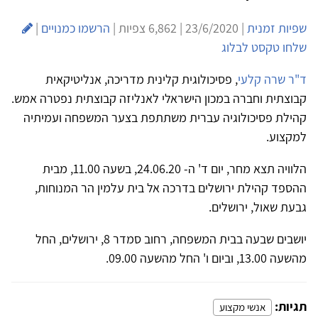
שפיות זמנית
| 23/6/2020 | 6,862 צפיות |
הרשמו כמנויים
|
שלחו טקסט לבלוג
ד"ר שרה קלעי
, פסיכולוגית קלינית מדריכה, אנליטיקאית
קבוצתית וחברה במכון הישראלי לאנליזה קבוצתית נפטרה אמש.
קהילת פסיכולוגיה עברית משתתפת בצער המשפחה ועמיתיה
למקצוע.
הלוויה תצא מחר, יום ד' ה- 24.06.20, בשעה 11.00, מבית
ההספד קהילת ירושלים בדרכה אל בית עלמין הר המנוחות,
גבעת שאול, ירושלים.
יושבים שבעה בבית המשפחה, רחוב סמדר 8, ירושלים, החל
מהשעה 13.00, וביום ו' החל מהשעה 09.00.
תגיות:
אנשי מקצוע