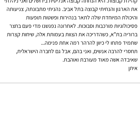
קהילת קבוצות. היא הנחתה קבוצה אנליטית בירושלים ואני ניהלתי
את הארגון והנחיתי קבוצה בתל אביב. נהניתי מתבונתה, צניעותה
והיכולת המיוחדת שלה לתאר בנהירות ופשטות תופעות
פסיכולוגיות מורכבות וסבוכות. לאחרונה נפגשנו מדי פעם בחצר
ברוריה בת"א, כשהדריכה את הצוות בעמותת אלה, שיחות קצרות
שתמיד פתחו לי כיוון להרהר רמה אחת פנימה...
תחסרי להרבה אנשים, ואני בהם, אבל גם לחברה הישראלית,
שאיבדה אשה מאוד מעורבת ואוהבת.
איתן