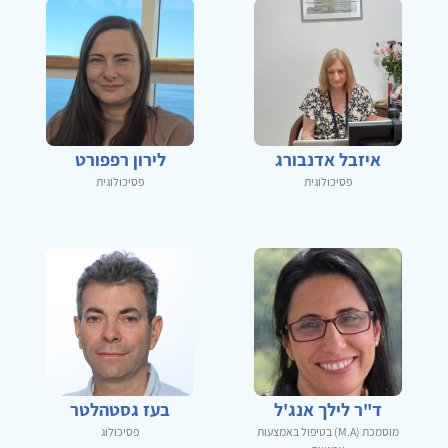
איזבל אדנבורג
לירון רפפורט
פסיכולוגית
פסיכולוגית
ד"ר לילך אנג'ל
בעז גסטהלטר
מוסמכת (M.A) בטיפול באמצעות
פסיכולוג