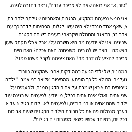
"טוב, אז אני רואה שאת לא צריכה עזרה", ורצה בחזרה לגינה.
אני ממש נפעמת מהקטע. הבגרות והאחריות שגילתה ילדה בת
5, שאף אחד מנכדי לא היה עשוי לגלות, הפתיחות לדבר כך עם
אדם זר, הדאגה והחמלה שקראתי בעיניה בשיחה הקטנה
שבינינו. אני לא יודעת מה היא חשבה עלי. אבל אצלי תקתק שעון
האשמה – האם יש לה בית ומשפחה? האם אכלה? האם הייתי
צריכה להציע לה דבר מה? האם ציפתה לקבל משהו ממני?
המכונית של ילדי הגיעה כמה דקות אחרי שהקטנה בוורוד
נעלמה. הם לא כל כך הופתעו מהסיפור. אליאב בני אמר: " ילדה
טיפוסית בת 5 כאן שומרת על אחיה הקטן ממנה, ולפעמים על
שני אחים. ואולי אינם אחים בכלל, מי יודע. לפעמים יש בגינה עוד
ילדים שהם אחיה או בני דודיה, ולפעמים לא. ילדות בגיל 5 עד 8
בערך מנהלות פה את כל חבורת הילדים הקטנים שעות ארוכות
בכל יום, במיוחד עכשיו כשאין מסגרות יום רגילות".