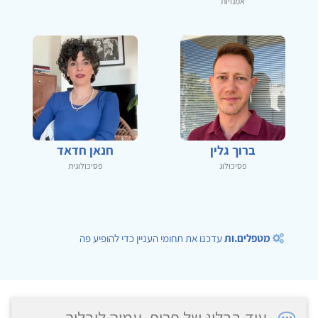
אמנויות
ברוך גלין
חנאן חדאד
פסיכולוג
פסיכולוגית
מטפלים.ות
עדכנו את תחומי העניין כדי להופיע פה
עוד בבלוג של פרופ. עמיה ליבליך