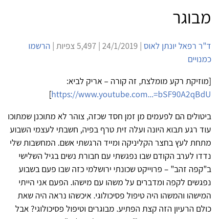
מבוגר
ד"ר רפאל יונתן לאוס
| 24/1/2019 | 5,497 צפיות |
הרשמו
כמנויים
[מוזיקת רקע מומלצת, זה קורה – אריק לביא:
]
https://www.youtube.com...=bSF90A2qBdU
ביטולים הם לפעמים מן זמן חסד שכזה, צוהר לא מתוכנן שמתוכו
עוד רגע תבוא היונה ועלה זית טרף בפיה, חשבתי לעצמי השבוע
מתחת לעץ בחצר הקליניקה ומייד הרגשתי אשם. המחשבות שלי
נדדו לערב הקודם שבו נפגשתי עם חבורת נשים בגיל השלישי
ב"קפה זהב" – פרוייקט שכונתי ירושלמי כזה שבו פעם בשבוע
נפגשים לקפה ומדברים על משהו עם מישהו. הפעם אני הייתי
המישהו והמשהו היה טיפול פסיכולוגי. איכשהו נראה היה שאת
כולם הרעיון הזה קצת הפתיע. מבוגרים וטיפול פסיכולוגי? אבל