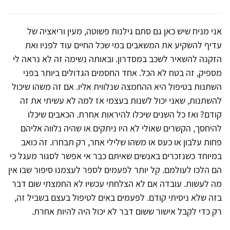
אני מניח שיש כאן גם סתם גילנות פשוטה, מעין וריאציה של
עדיף להשקיע את המשאבים במי שכל החיים עוד לפניו ואת
הזקנה להשאיר לשכב במסדרון. ובאותה נשימה זה לא נראה לי
מספיק, זה בטח לא הכל. אחד החסמים הגדולים ביותר בפני
השתנות בטיפול היא ההחמצה שנלווית אליו. אם זה משהו שיכול
להשתנות, שאני יכול לשנות בעצמי אז למה לא עשיתי את זה
קודם? ואז כל השנים שיכלו להיראות אחרת. הכאבים שיכלו
להיחסך, הקשרים שאולי לא היו ניתקים או שהיה נלווה אליהם
פחות עלבון או כעס או משהו שלילי אחר, רק תבחרו. זה כואב
במיוחד כשנזכרים באנשים שאיתם כבר אי אפשר לסגור מעגל כי
הם הלכו לעולמם. קל יותר לפעמים לספר לעצמנו סיפור שבו אין
מה לעשות. עובדה אם לא הצלחתי עכשיו לא החמצתי שום דבר
בזה שלא ניסיתי קודם. לפעמים באים לטיפול בעצם בשביל זה,
רק כדי לקבל אישור ששום דבר לא יכול היה להיות אחרת.