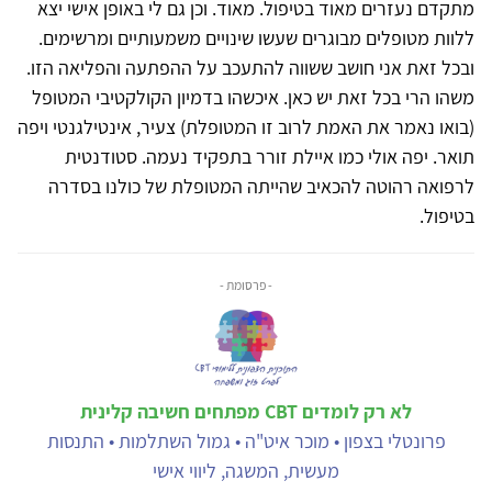
מתקדם נעזרים מאוד בטיפול. מאוד. וכן גם לי באופן אישי יצא
ללוות מטופלים מבוגרים שעשו שינויים משמעותיים ומרשימים.
ובכל זאת אני חושב ששווה להתעכב על ההפתעה והפליאה הזו.
משהו הרי בכל זאת יש כאן. איכשהו בדמיון הקולקטיבי המטופל
(בואו נאמר את האמת לרוב זו המטופלת) צעיר, אינטילגנטי ויפה
תואר. יפה אולי כמו איילת זורר בתפקיד נעמה. סטודנטית
לרפואה רהוטה להכאיב שהייתה המטופלת של כולנו בסדרה
בטיפול.
- פרסומת -
לא רק לומדים CBT מפתחים חשיבה קלינית
פרונטלי בצפון • מוכר איט"ה • גמול השתלמות • התנסות
מעשית, המשגה, ליווי אישי