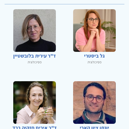
גל ביסטרי
ד"ר עירית בלובשטיין
פסיכולוגית
פסיכולוגית
יונתן ציון קארי
ד"ר איריס חזקיה ברד