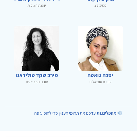
פסיכולוג
יועצת חינוכית
יסכה גואטה
מירב שקד טולידאנו
עובדת סוציאלית
עובדת סוציאלית
מטפלים.ות
עדכנו את תחומי העניין כדי להופיע פה