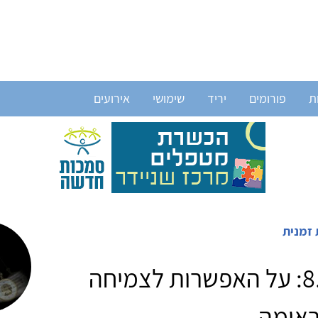
ת
פורומים
יריד
שימושי
אירועים
 זמנית
8.5.2011: על האפשרות לצמיחה
ראומה