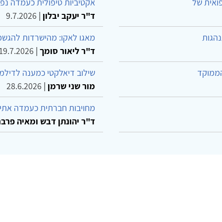
פואית של
אקטיביות טיפולית כעמדה נפש
ד"ר יעקב יבלון
|
9.7.2026
נהגות
מאגו לאקו: מהישרדות להגשמ
ד"ר ליאור סומך
|
19.7.2026
הממוקד
שילוב דיאלקטי כמענה לדילמ
מור שני שרמן
|
28.6.2026
מחויבות חברתית כעמדה אתית
ד"ר יהונתן דבש ומאיה פרבר