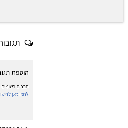
תגובות
הוספת תגוב
חברים רשומים י
לחצו כאן לריש