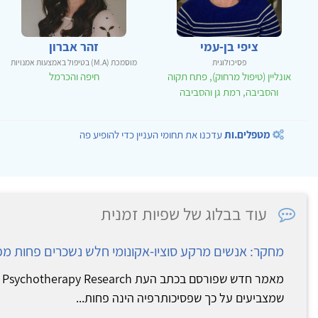
ציפי בן-עמי
זהר אברון
פסיכולוגית
מוסמכת (M.A) בטיפול באמצעות אמנויות
אונליין (טיפול מרחוק), פתח תקוה
חיפה והכרמל
והסביבה, רמת גן והסביבה
מטפלים.ות
עדכנו את תחומי העניין כדי להופיע פה
עוד בבלוג של שפיות זמנית
מחקר: אנשים מרקע סוציו-אקונומי חלש נשכרים פחות מפ
מא
שמצביעים על כך שפסיכותרפיה הינה פחות...