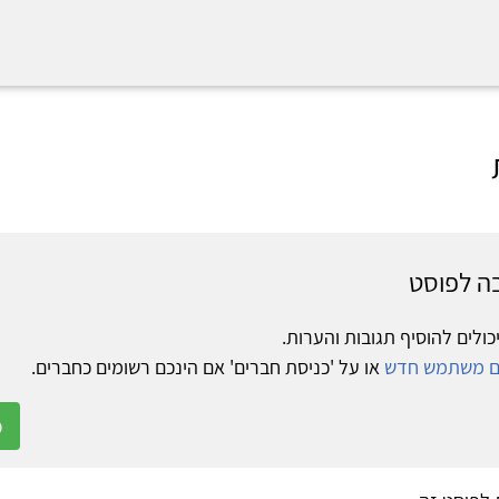
ה לפוסט
כולים להוסיף תגובות והערות.
ום משתמש חדש
או על 'כניסת חברים' אם הינכם רשומים כחברים.
כ