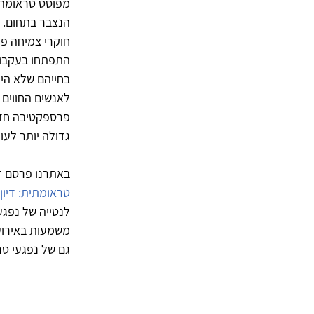
מפוסט טראומה, 
הנצבר בתחום.
חוקרי צמיחה פו
גדולה יותר לעול
באתרנו פרסם ז
טראומתית: דיון
לנטייה של נפגע
משמעות באירוע 
גם של נפגעי טר