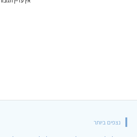
אין עדיין תגובו
נצפים ביותר