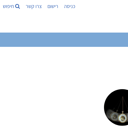
כניסה
רישום
צרו קשר
חיפוש