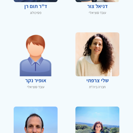
דניאל צור
ד"ר תום רן
עובד סוציאלי
פסיכולוג
שלי צרפתי
אופיר נקר
חברה ביה"ת
עובד סוציאלי