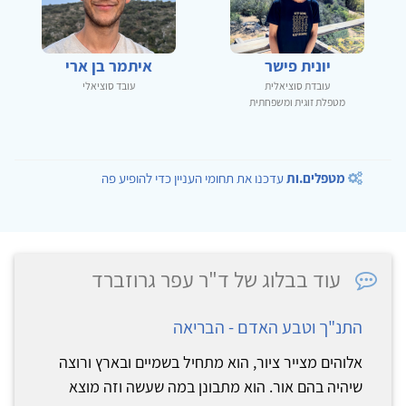
יונית פישר
איתמר בן ארי
עובדת סוציאלית
עובד סוציאלי
מטפלת זוגית ומשפחתית
מטפלים.ות
עדכנו את תחומי העניין כדי להופיע פה
עוד בבלוג של ד"ר עפר גרוזברד
התנ"ך וטבע האדם - הבריאה
אלוהים מצייר ציור, הוא מתחיל בשמיים ובארץ ורוצה
שיהיה בהם אור. הוא מתבונן במה שעשה וזה מוצא