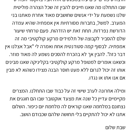
שבו התחלנו מה שאנו חייבים להבין זה שכל הצהרה פוליטית
שלנו נשמעת על ידי אנשים שחושבים מאוד אחרת מאתנו בני
המערב. למשל, בחברות מסורתיות אין אמפתיה שהיא עמדה
הדורשת נפרדות. תחת זאת יש הזדהות. פעם טרחתי שיעור
שלם להסביר לקבוצה של תלמידים מרקע קולקטיבי מה זה
אמפתיה. לבסוף קמה סטודנטית אחת ואמרה לי "אבל אצלנו אין
דבר כזה". להבין אך לא בהכרח להסכים נשמע לה מאוד מוזר.
וכשאנו אומרים למטופל מרקע קולקטיבי בקליניקה שאנו מבינים
אותו זה יכול לגרום ללא מעט חוסר הבנה מצידו כשהוא לא מבין
אם אנו אתו או נגדו.
ומילה אחרונה לערב שישי זה על כבוד שבו התחלנו. המצרים
מקיימיים עדיין כל שנה את מצעד אוקטובר שבו הם חוגגים את
נצחונם במלחמה שאנו קוראים לה מלחמת יום כיפור. השלום
אתנו לא יכול להתקיים בלי תחושה שלהם שכבודם הושב.
שבת שלום