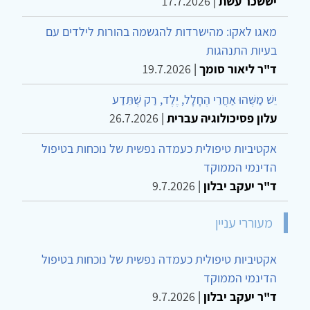
יששכר עשת
|
17.7.2026
מאגו לאקו: מהישרדות להגשמה בהורות לילדים עם
בעיות התנהגות
ד"ר ליאור סומך
|
19.7.2026
יֵשׁ מַשֶּׁהוּ אַחֲרֵי הֶחָלָל, יֶלֶד, רַק שֶׁתֵּדַע
עלון פסיכולוגיה עברית
|
26.7.2026
אקטיביות טיפולית כעמדה נפשית של נוכחות בטיפול
הדינמי הממוקד
ד"ר יעקב יבלון
|
9.7.2026
מעוררי עניין
אקטיביות טיפולית כעמדה נפשית של נוכחות בטיפול
הדינמי הממוקד
ד"ר יעקב יבלון
|
9.7.2026