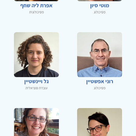
מוטי סיון
אפרת ליה שחף
פסיכולוג
פסיכולוגית
רוני אפשטיין
גל ויינשטיין
פסיכולוג
עובדת סוציאלית