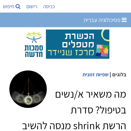
כניסה
רישום
חיפוש
פסיכולוגיה עברית
בלוגים
|
שפיות זמנית
מה משאיר א/נשים
בטיפול? סדרת
הרשת shrink מנסה להשיב