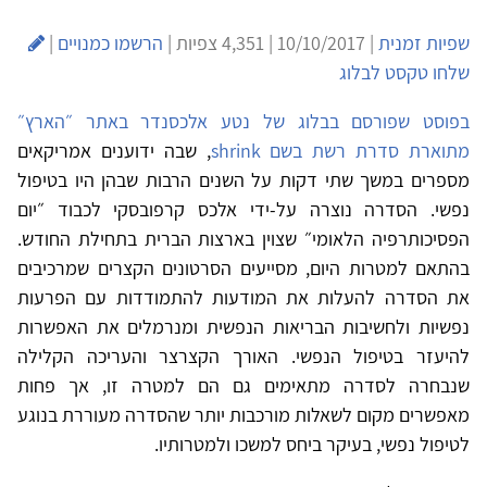
שפיות זמנית
| 10/10/2017 | 4,351 צפיות |
הרשמו כמנויים
|
שלחו טקסט לבלוג
בפוסט שפורסם בבלוג של נטע אלכסנדר באתר ״הארץ״
מתוארת סדרת רשת בשם shrink
, שבה ידוענים אמריקאים
מספרים במשך שתי דקות על השנים הרבות שבהן היו בטיפול
נפשי. הסדרה נוצרה על-ידי אלכס קרפובסקי לכבוד ״יום
הפסיכותרפיה הלאומי״ שצוין בארצות הברית בתחילת החודש.
בהתאם למטרות היום, מסייעים הסרטונים הקצרים שמרכיבים
את הסדרה להעלות את המודעות להתמודדות עם הפרעות
נפשיות ולחשיבות הבריאות הנפשית ומנרמלים את האפשרות
להיעזר בטיפול הנפשי. האורך הקצרצר והעריכה הקלילה
שנבחרה לסדרה מתאימים גם הם למטרה זו, אך פחות
מאפשרים מקום לשאלות מורכבות יותר שהסדרה מעוררת בנוגע
לטיפול נפשי, בעיקר ביחס למשכו ולמטרותיו.