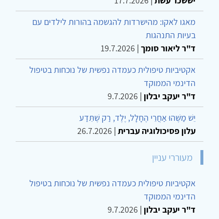
יששכר עשת
|
17.7.2026
מאגו לאקו: מהישרדות להגשמה בהורות לילדים עם
בעיות התנהגות
ד"ר ליאור סומך
|
19.7.2026
אקטיביות טיפולית כעמדה נפשית של נוכחות בטיפול
הדינמי הממוקד
ד"ר יעקב יבלון
|
9.7.2026
יֵשׁ מַשֶּׁהוּ אַחֲרֵי הֶחָלָל, יֶלֶד, רַק שֶׁתֵּדַע
עלון פסיכולוגיה עברית
|
26.7.2026
מעוררי עניין
אקטיביות טיפולית כעמדה נפשית של נוכחות בטיפול
הדינמי הממוקד
ד"ר יעקב יבלון
|
9.7.2026