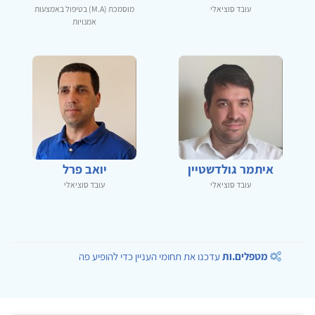
עובד סוציאלי
מוסמכת (M.A) בטיפול באמצעות
אמנויות
איתמר גולדשטיין
יואב פרל
עובד סוציאלי
עובד סוציאלי
מטפלים.ות
עדכנו את תחומי העניין כדי להופיע פה