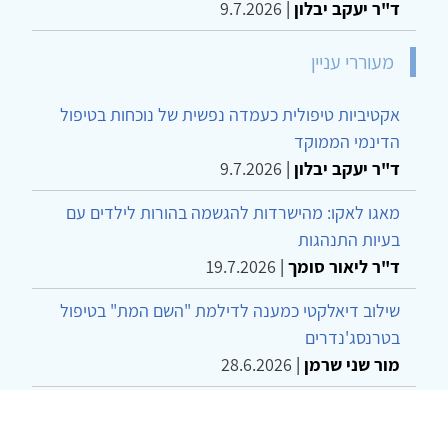
ד"ר יעקב יבלון
|
9.7.2026
מעוררי עניין
אקטיביות טיפולית כעמדה נפשית של נוכחות בטיפול
הדינמי הממוקד
ד"ר יעקב יבלון
|
9.7.2026
מאגו לאקו: מהישרדות להגשמה בהורות לילדים עם
בעיות התנהגות
ד"ר ליאור סומך
|
19.7.2026
שילוב דיאלקטי כמענה לדילמת "השם המת" בטיפול
בטרנסג'נדרים
מור שני שרמן
|
28.6.2026
מחויבות חברתית כעמדה אתית-טיפולית: שרטוט
מחדש של גבולות המקצוע