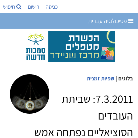
כניסה
רישום
חיפוש
פסיכולוגיה עברית
בלוגים
|
שפיות זמנית
7.3.2011: שביתת
העובדים
הסוציאליים נפתחה אמש