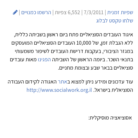
שפיות זמנית
| 7/3/2011 | 6,552 צפיות |
הרשמו כמנויים
|
שלחו טקסט לבלוג
איגוד העובדים הסוציאליים פתח ביום ראשון בשביתה כללית,
ללא הגבלת זמן, של 10,000 העובדים הסוציאליים המועסקים
במגזר הציבורי, בעקבות דרישת העובדים לשיפור משמעותי
בתנאי השכר. ביומה הראשון של השביתה
הפגינו
מאות עובדים
סוציאליים בבאר שבע ובצומת מחניים.
עוד עדכונים ומידע ניתן למצוא ב
אתר
האגודה לקידום העבודה
הסוציאלית בישראל.
http://www.socialwork.org.il
אסוציאציה מוסיקלית: