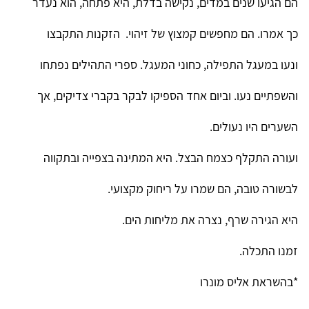
הם הגיעו שנים במדים, נקישה בדלת, היא פתחה, הוא נעדר
כך אמרו. הם מחפשים קמצוץ של זיהוי. הזקנות התקבצו
ונעו במעגל התפילה, כחוני המעגל. ספרי התהילים נפתחו
והשפתיים נעו. וביום אחד הספיקו לבקר בקברי צדיקים, אך
השערים היו נעולים.
ועורה התקלף כצמח הבצל. היא המתינה בצפייה ובתקווה
לבשורה טובה, הם שמרו על ריחוק מקצועי.
היא הגירה שרף, נצרה את מליחות הים.
זמנו התכלה.
*בהשראת אליס מונרו