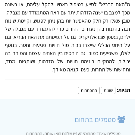
מ"האח הבריא" לסייע בטיפול באחיו ולהקל עליהם, או בשונה
מכך למצב בו ישנה הזדהות יתר עם האח המתמודד עם מגבלה.
מובן שאלו רק חלק מהאפשרויות בהן ניתן לפגוש, וקיימת שונות
רבה בהגנות בהן נעזרים ההורים כדי להתמודד עם מגבלה של
ילדם, באופן שבו אלו יקרינו גם על תפיסתם את האח הבריא, וגם
על היחס הכללי שייצרו בבית מול חוויות פגיעוּת וחסר. בנוסף
לאלו, משפיעים כמובן גם היחסים בין האחים עצמם והמידה בה
יכולות להתקיים ביניהם חוויות של הזדהות ושותפות מחד,
ותחושות של תחרות, כעס וקנאה מאידך.
תגיות:
שונות
התפתחות
מטפלים בתחום
מטפלים שאחד מתחומי העניין שלהם הוא: שונות, התפתחות