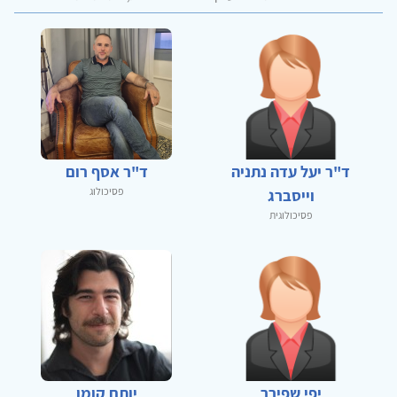
ד"ר יעל עדה נתניה
ד"ר אסף רום
פסיכולוג
וייסברג
פסיכולוגית
יפי שפירר
יותם קומן