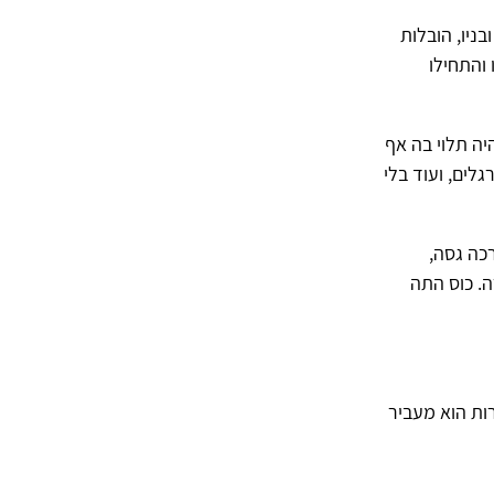
אני ובניו, הובלות
 והתחילו
ה תלוי בה אף
לים, ועוד בלי
כה גסה,
. כוס התה
רות הוא מעביר