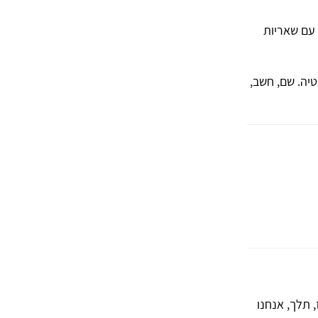
 עם שאריות
יה. שם, חשב,
, תלך, אנחנו