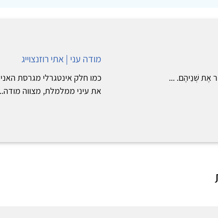
מודה עני | אתי רוזנצוייג
ֵר אֶת שְׁנֵיהֶם. ...
כמו חלק אינטגרלי מגרסת האני כ
את עיני ממלמלת, מצווה מודה...