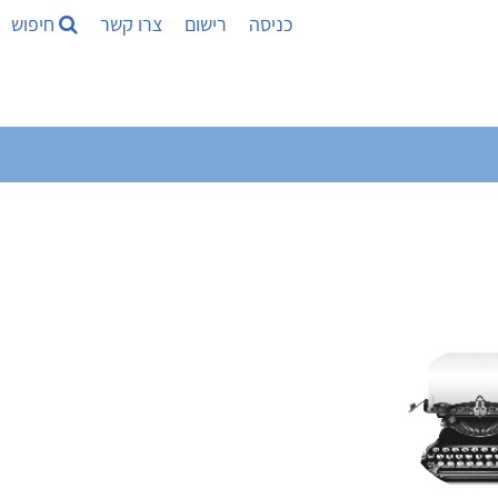
כניסה
רישום
צרו קשר
חיפוש