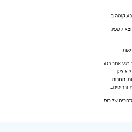
צאת מפיו,
אות.
ך רגע אחר רגע
 איציק
ות, תחרות
ורהיטים...
כוכית של כוס