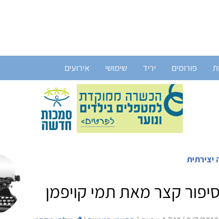
ת
פורומים
יריד
שימושי
אירועים
 יצירתית
סיפור קצר מאת תמי קויפמן