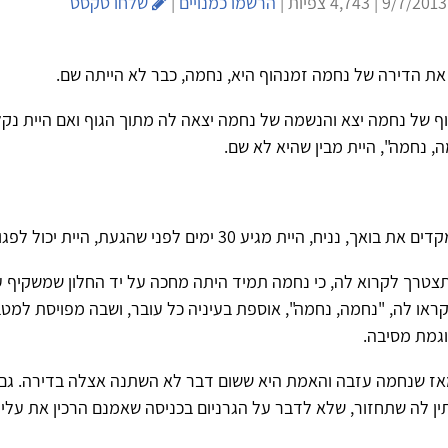
 |
הרשמו כמנויים
|
שלחו טקסט
 את הדירה של נחמה זמנהוף היא, נחמה, כבר לא הייתה שם.
ף של נחמה יצא והנשמה של נחמה יצאה לה מתוך הגוף ואם היית נק
ה, נחמה", היית מבין שהיא לא שם.
, נניח, היית מגיע 30 ימים לפני שהגעת, היית יכול לפגוש
תצטרך לקרוא לה, כי נחמה תמיד היתה מחכה על יד החלון שמשקיף ע
קראו לה, "נחמה, נחמה", אוספת בעיניה כל עובר, ושבה מפויסת למט
וגמת מסיבה.
ו מאז שנחמה עזבה והאמת היא ששום דבר לא השתנה אצלה בדירה. ג
ן לה שתחזור, שלא לדבר על הגרניום בכניסה שאמנם הרכין את עליו א