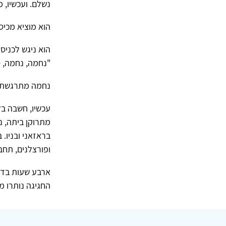
נשלם. ועכשיו, 
הוא מוציא מכיסו את
הוא ניגש לכניס
"נחמה, נחמה, ס
נחמה מתרגשת. ס
עכשיו, חשבה בל
מתרוקן ביתה, נ
בראזאני ובניו.
ופורצלנים, תחבו
ארבע שעות בדיו
החגיגה נותרו מ