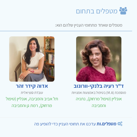
מטפלים בתחום
מטפלים שאחד מתחומי העניין שלהם הוא:
ד"ר רעיה בלנקי-וורונוב
אדוה קידר זהר
מוסמכת (M.A) בטיפול באמצעות אמנויות
עובדת סוציאלית
אונליין (טיפול מרחוק), נתניה
תל אביב והסביבה, אונליין (טיפול
והסביבה
מרחוק), רמת גן והסביבה
מטפלים.ות
עדכנו את תחומי העניין כדי להופיע פה