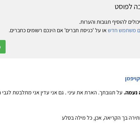
ה לפוסט
כולים להוסיף תגובות והערות.
ום משתמש חדש
או על 'כניסת חברים' אם הינכם רשומים כחברים.
כ
קויפמן
 נעמה.
על תגובתך. הארת את עיני . גם אני עדין אני מתלבטת לגבי
תירה בך הקריאה, אכן, כל מילה בסלע