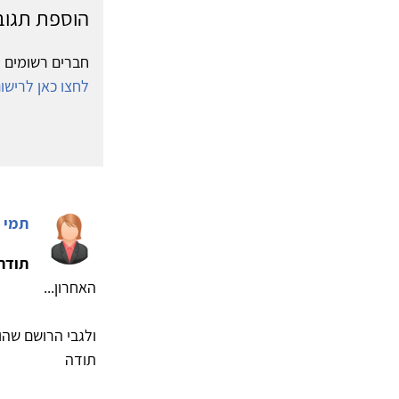
הוספת תגוב
חברים רשומים י
לחצו כאן לריש
תמי 
תודה
האחרון...
ולגבי הרושם שהו
תודה