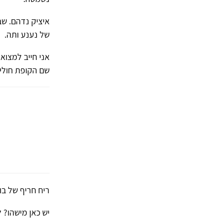
איציק נדהם. שב
של נענע ותה.
אני חייב למצוא
שם הקופת חולי
ריח חריף של בו
יש כאן מישהו? ל