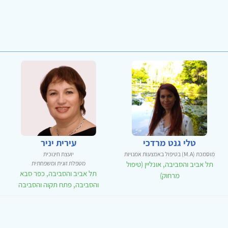
טלי גנט מרדכי
עירית יניר
מוסמכת (M.A) בטיפול באמצעות אמנויות
יועצת חינוכית
תל אביב והסביבה, אונליין (טיפול
מטפלת זוגית ומשפחתית
תל אביב והסביבה, כפר סבא
מרחוק)
והסביבה, פתח תקוה והסביבה