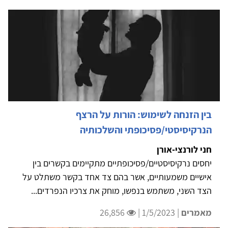
בין הזנחה לשימוש: הורות על הרצף
הנרקיסיסטי/פסיכופתי והשלכותיה
חני לורנצי-אורן
יחסים נרקיסיסטיים/פסיכופתיים מתקיימים בקשרים בין
אישיים משמעותיים, אשר בהם צד אחד בקשר משתלט על
הצד השני, משתמש בנפשו, מוחק את צרכיו הנפרדים...
מאמרים
| 1/5/2023 |
26,856