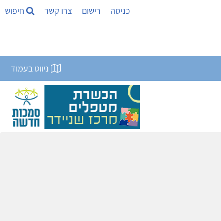
כניסה
רישום
צרו קשר
חיפוש
ניווט בעמוד