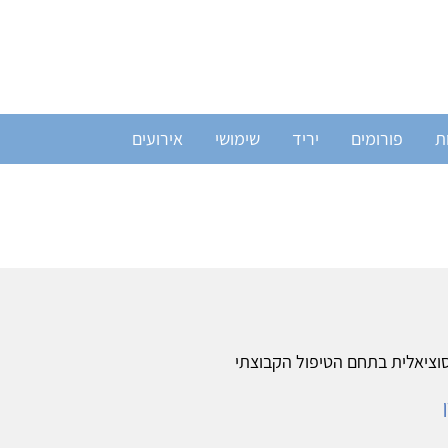
ת
פורומים
יריד
שימושי
אירועים
וציאלית בתחם הטיפול הקבוצתי