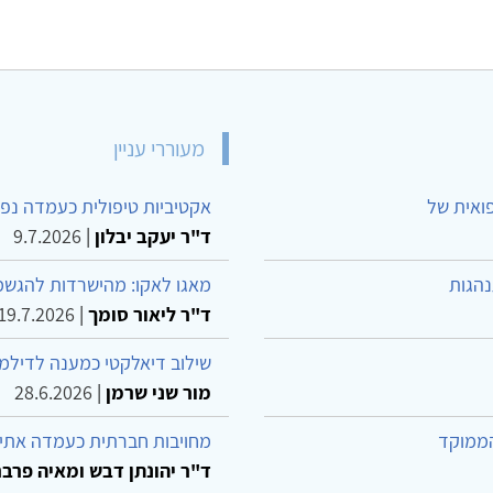
מעוררי עניין
פואית של
אקטיביות טיפולית כעמדה נפש
ד"ר יעקב יבלון
|
9.7.2026
נהגות
מאגו לאקו: מהישרדות להגשמ
ד"ר ליאור סומך
|
19.7.2026
שילוב דיאלקטי כמענה לדילמ
מור שני שרמן
|
28.6.2026
הממוקד
מחויבות חברתית כעמדה אתית
ד"ר יהונתן דבש ומאיה פרבר