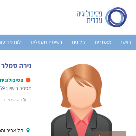
ראשי
מאמרים
בלוגים
רשימת מטפלים
לוח מודעו
נירה ססלר
פסיכולוגית
מספר רישיון:
59
מה זה אומר ?
תל אביב והמ