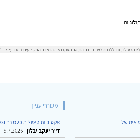
לוגיות.
ירה ססלר, ובכללם פרטים בדבר התואר האקדמי וההכשרה המקצועית נוסחו על ידי ני
מעוררי עניין
פואית של
אקטיביות טיפולית כעמדה נפש
ד"ר יעקב יבלון
|
9.7.2026