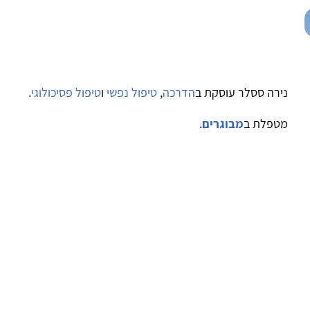
נירה ססלר עוסקת ב
הדרכה
,
טיפול נפשי
ו
טיפול פסיכולוגי
.
מטפלת ב
מבוגרים
.