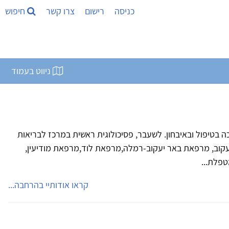
כניסה
רישום
צרו קשר
חיפוש
ניווט בעמוד
ה בטיפול ובאיבחון. לשעבר, פסיכולוגית ראשית במרכז לבריאות
יעקוב, מרפאת באר יעקוב-רמלה,מרפאת לוד,מרפאת מודיעין,
טפלת...
קראו אודותיי בהרחבה...