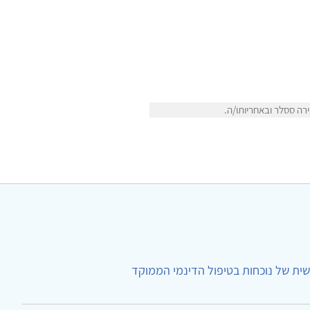
רה ססלר ובאחריותו/ה.
ית של נוכחות בטיפול הדינמי הממוקד