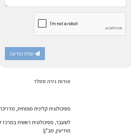
שלח הודעה
אודות נירה ססלר
פסיכולוגית קלינית מומחית, מדריכה 
לשעבר, פסיכולוגית ראשית במרכז 
מודיעין, מב"ן)