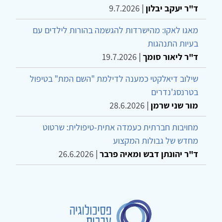
ד"ר יעקב יבלון
|
9.7.2026
מאגו לאקו: מהישרדות להגשמה בהורות לילדים עם
בעיות התנהגות
ד"ר ליאור סומך
|
19.7.2026
שילוב דיאלקטי כמענה לדילמת "השם המת" בטיפול
בטרנסג'נדרים
מור שני שרמן
|
28.6.2026
מחויבות חברתית כעמדה אתית-טיפולית: שרטוט
מחדש של גבולות המקצוע
ד"ר יהונתן דבש ומאיה פרבר
|
26.6.2026