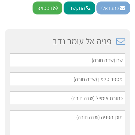
כתבו אלי
התקשרו
ווטסאפ
פניה אל עומר נדב