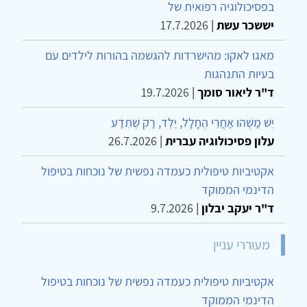
בפסיכולוגיה רפואית של
יששכר עשת
|
17.7.2026
מאגו לאקו: מהישרדות להגשמה בהורות לילדים עם
בעיות התנהגות
ד"ר ליאור סומך
|
19.7.2026
יֵשׁ מַשֶּׁהוּ אַחֲרֵי הֶחָלָל, יֶלֶד, רַק שֶׁתֵּדַע
עלון פסיכולוגיה עברית
|
26.7.2026
אקטיביות טיפולית כעמדה נפשית של נוכחות בטיפול
הדינמי הממוקד
ד"ר יעקב יבלון
|
9.7.2026
מעוררי עניין
אקטיביות טיפולית כעמדה נפשית של נוכחות בטיפול
הדינמי הממוקד