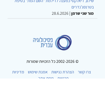
שילוב דיאלקטי כמענה לדילמת "השם המת" בטיפול
בטרנסג'נדרים
מור שני שרמן
|
28.6.2026
© 2002-2026 כל הזכויות שמורות
צרו קשר
הצהרת נגישות
אמנת שימוש
מדיניות
פרטיות
מפת אתר
Powered by
w3.css