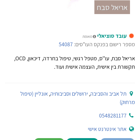
אריאל סבח
עובד סוציאלי
מאומת
מספר רישום בפנקס העו"סים:
54087
אריאל סבח, עו''ס, מטפל רגשי, טיפול בחרדה, דיכאון, OCD,
תקשורת בין אישית, העצמה אישית ועוד.
תל אביב והסביבה
,
ירושלים וסביבותיה
,
אונליין (טיפול
מרחוק)
0548281177
אתר אינטרנט אישי