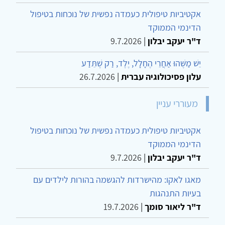
אקטיביות טיפולית כעמדה נפשית של נוכחות בטיפול
הדינמי הממוקד
ד"ר יעקב יבלון
|
9.7.2026
יֵשׁ מַשֶּׁהוּ אַחֲרֵי הֶחָלָל, יֶלֶד, רַק שֶׁתֵּדַע
עלון פסיכולוגיה עברית
|
26.7.2026
מעוררי עניין
אקטיביות טיפולית כעמדה נפשית של נוכחות בטיפול
הדינמי הממוקד
ד"ר יעקב יבלון
|
9.7.2026
מאגו לאקו: מהישרדות להגשמה בהורות לילדים עם
בעיות התנהגות
ד"ר ליאור סומך
|
19.7.2026