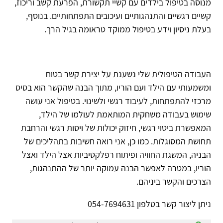
מנוסה בטיפול בילדים עם קשיי תקשורת, הפרעת קשב וריכוז,
קשיים רגשיים והתנהגותיים ועיכובים התפתחותיים. בנוסף,
בעלת ניסיון וידע בטיפול ממוקד טראומה בגיל הרך.
העבודה הטיפולית שלי נשענת על יצירת קשר בטוח
ומשמעותי עם הילד ועם הוריו, מתוך הבנה שהקשר הוא בסיס
מרכזי להתפתחות, לעיבוד רגשי ולשינוי. בטיפול אני עושה
שימוש בעבודה משחקית המותאמת לעולמו של הילד,
המאפשרת ביטוי רגשי, חיזוק יכולות של ויסות רגשי והרחבת
תחושת המסוגלות. כמו כן, אני רואה חשיבות בתהליכים של
הבניה, המשגת החוויה ופיתוח רפלקטיביות אצל הילד ואצל
הוריו, במטרה לאפשר הבנה עמוקה יותר של ההתנהגות,
הצרכים והקשר ביניהם.
ניתן ליצור קשר בטלפון 054-7694631