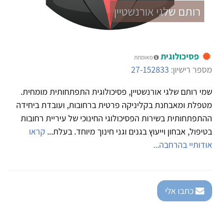
רותם שלגי אורנשטיין
פסיכולוגית
מאומתת
מספר רישיון:
27-152833
שמי רותם שלגי אורנשטיין, פסיכולוגית התפתחותית מומחית.
מטפלת ומאבחנת בקליניקה פרטית ברחובות, ועובדת ביחידה
ההתפתחותית בשירות הפסיכולוגי החינוכי של עיריית רחובות
בטיפול, אבחון וייעוץ בגנים וגני חינוך מיוחד. בעלת...
קראו
אודותיי בהרחבה...
כתבו אלי