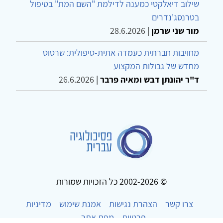
שילוב דיאלקטי כמענה לדילמת "השם המת" בטיפול
בטרנסג'נדרים
מור שני שרמן
|
28.6.2026
מחויבות חברתית כעמדה אתית-טיפולית: שרטוט
מחדש של גבולות המקצוע
ד"ר יהונתן דבש ומאיה פרבר
|
26.6.2026
© 2002-2026 כל הזכויות שמורות
צרו קשר
הצהרת נגישות
אמנת שימוש
מדיניות
פרטיות
מפת אתר