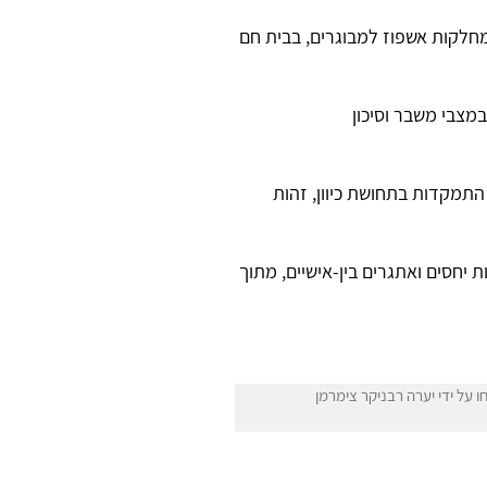
חלקות אשפוז למבוגרים, בבית חם
מצבי משבר וסיכון
 התמקדות בתחושת כיוון, זהות
 יחסים ואתגרים בין-אישיים, מתוך
על ידי יערה רבניקר צימרמן