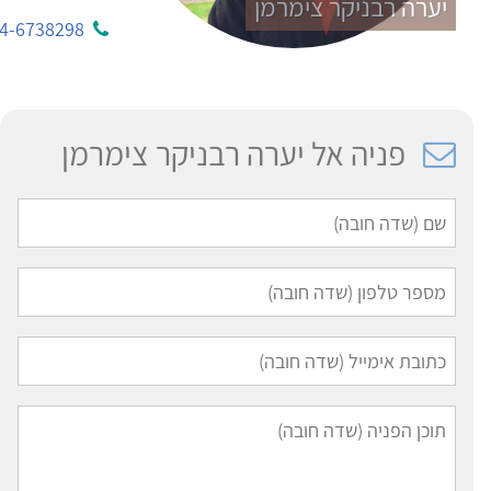
יערה רבניקר צימרמן
4-6738298
פניה אל יערה רבניקר צימרמן