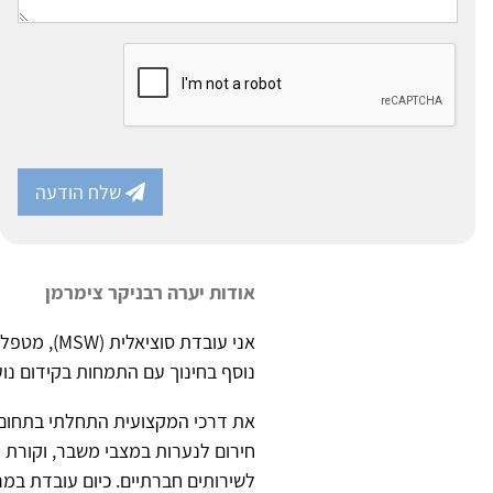
שלח הודעה
אודות יערה רבניקר צימרמן
נוסף בחינוך עם התמחות בקידום נוע
את דרכי המקצועית התחלתי בתחום הח
חירום לנערות במצבי משבר, וקורת ג
לשירותים חברתיים. כיום עובדת במר