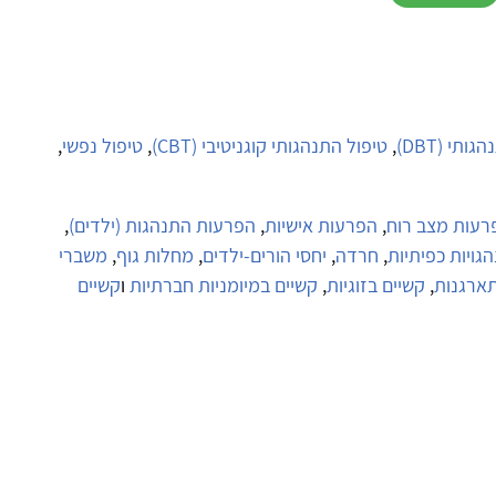
תי (DBT)
,
טיפול התנהגותי קוגניטיבי (CBT)
,
טיפול נפשי
,
פרעות מצב רוח
,
הפרעות אישיות
,
הפרעות התנהגות (ילדים)
,
גויות כפיתיות
,
חרדה
,
יחסי הורים-ילדים
,
מחלות גוף
,
משברי
ארגנות
,
קשיים בזוגיות
,
קשיים במיומניות חברתיות
ו
קשיים