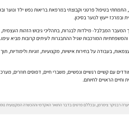
התמחתי בטיפול פרטני וקבוצתי במרפאת בריאות נפש ילד ונוער ובמ
 ובמרכז ייעוץ לנוער בסיכון.
ליך המעבר המבלבל- מילדות לבגרות, בתהליכי גיבוש הזהות העצמית, ב
 והמשפחתיות המורכבות שגיל ההתבגרות לעיתים קרובות מביא עימו.
צמאות, בעבודה על בחירות אישיות, מקצועיות, זוגיות ולימודיות, תוך
דים עם קשיים רגשיים ונפשיים, משברי חיים, דפוסים חוזרים, מערכות
 וחיים הראויים לחיותם.
ערה רבניקר צימרמן, ובכללם פרטים בדבר התואר האקדמי וההכשרה המקצועית נוסחו 