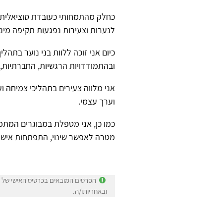
כחלק מהתמחותי כעובדת סוציאלית, 
לנערות וצעירות נפגעות תקיפה מינית
כיום אני זוכה ללוות בני נוער בתה
ובהתמודדויות הרגשיות, החברתיות,
אני מלווה צעירים בתהליכי צמיחה וע
וערך עצמי.
כמו כן, אני מטפלת במבוגרים המתמוד
מטרה לאפשר שינוי, התפתחות אישית
הפרטים המובאים בכרטיס האישי של י
ובאחריותו/ה.