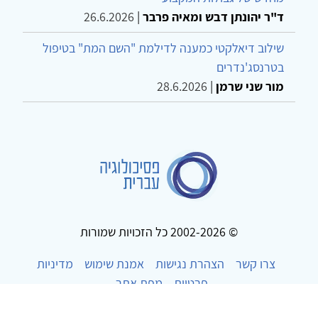
ד"ר יהונתן דבש ומאיה פרבר
|
26.6.2026
שילוב דיאלקטי כמענה לדילמת "השם המת" בטיפול
בטרנסג'נדרים
מור שני שרמן
|
28.6.2026
© 2002-2026 כל הזכויות שמורות
צרו קשר
הצהרת נגישות
אמנת שימוש
מדיניות
פרטיות
מפת אתר
Powered by
w3.css