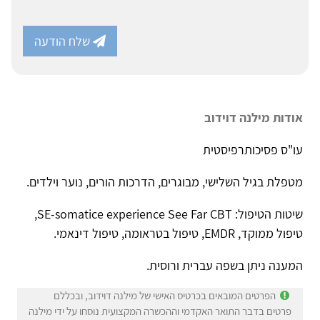
שלח הודעה
אודות מילנה דוידוב
עו"ס פסיכותרפיסטית
מטפלת בגיל השלישי, מבוגרים, הדרכות הורים, נוער וילדים.
שיטות הטיפול: SE-somatice experience See Far CBT,
טיפול ממוקד, EMDR, טיפול בטראומה, טיפול דינאמי.
המענה ניתן בשפה עברית ורוסית.
הפרטים המובאים בכרטיס האישי של מילנה דוידוב, ובכללם
פרטים בדבר התואר האקדמי וההכשרה המקצועית נוסחו על ידי מילנה