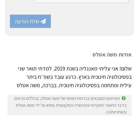
שלח הודעה
אודות משה אטלס
שלום! אני עליתי מאנגליה בשנת 2019. למדתי תואר שני
בפסיכולוגיה חינוכית בארץ. כרגע עובד בשפ׳׳ח ביתר
עילית ומתחמה בפסיכולוגיה חינוכית. בברכה, משה אטלס
הפרטים המובאים בכרטיס האישי של משה אטלס, ובכללם פרטים
בדבר התואר האקדמי וההכשרה המקצועית נוסחו על ידי משה אטלס
ובאחריותו/ה.