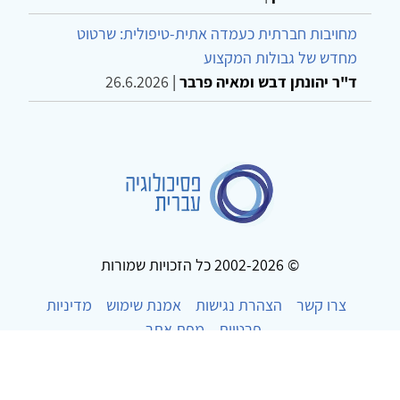
מחויבות חברתית כעמדה אתית-טיפולית: שרטוט
מחדש של גבולות המקצוע
ד"ר יהונתן דבש ומאיה פרבר
|
26.6.2026
© 2002-2026 כל הזכויות שמורות
צרו קשר
הצהרת נגישות
אמנת שימוש
מדיניות
פרטיות
מפת אתר
Powered by
w3.css