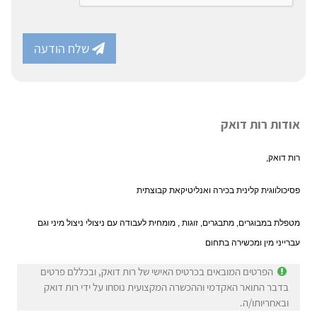
שלח הודעה
אודות רות דואק
רות דואק,
פסיכולווגית קלינית בכירה ואנליטיקאת קבוצתית
מטפלת במבוגרים, מתבגרים, זוגות , מומחית לעבודה עם ניצולי ניצול מיני וגם
עברייני מין ומכשירה בתחום
הפרטים המובאים בכרטיס האישי של רות דואק, ובכללם פרטים
בדבר התואר האקדמי וההכשרה המקצועית נוסחו על ידי רות דואק
ובאחריותו/ה.