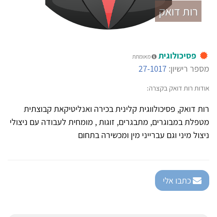
רות דואק
פסיכולוגית
מאומתת
מספר רישיון:
27-1017
אודות רות דואק בקצרה:
רות דואק, פסיכולווגית קלינית בכירה ואנליטיקאת קבוצתית
מטפלת במבוגרים, מתבגרים, זוגות , מומחית לעבודה עם ניצולי
ניצול מיני וגם עברייני מין ומכשירה בתחום
כתבו אלי