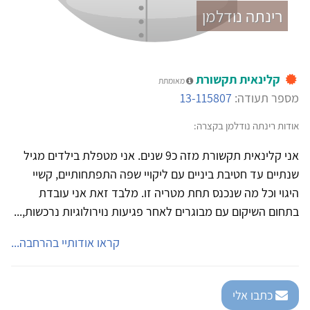
רינתה נודלמן
קלינאית תקשורת
מאומתת
מספר תעודה:
13-115807
אודות רינתה נודלמן בקצרה:
אני קלינאית תקשורת מזה כ9 שנים. אני מטפלת בילדים מגיל
שנתיים עד חטיבת ביניים עם ליקויי שפה התפתחותיים, קשיי
היגוי וכל מה שנכנס תחת מטריה זו. מלבד זאת אני עובדת
בתחום השיקום עם מבוגרים לאחר פגיעות נוירולוגיות נרכשות,...
קראו אודותיי בהרחבה...
כתבו אלי