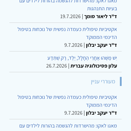
מאגו לאקו: מהישרדות להגשמה בהורות לילדים עם
בעיות התנהגות
ד"ר ליאור סומך
|
19.7.2026
אקטיביות טיפולית כעמדה נפשית של נוכחות בטיפול
הדינמי הממוקד
ד"ר יעקב יבלון
|
9.7.2026
יֵשׁ מַשֶּׁהוּ אַחֲרֵי הֶחָלָל, יֶלֶד, רַק שֶׁתֵּדַע
עלון פסיכולוגיה עברית
|
26.7.2026
מעוררי עניין
אקטיביות טיפולית כעמדה נפשית של נוכחות בטיפול
הדינמי הממוקד
ד"ר יעקב יבלון
|
9.7.2026
מאגו לאקו: מהישרדות להגשמה בהורות לילדים עם