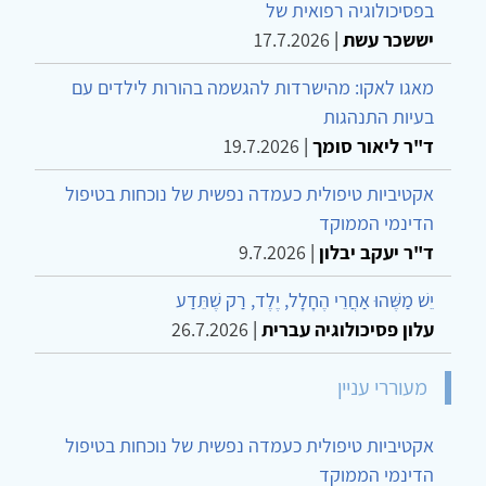
בפסיכולוגיה רפואית של
יששכר עשת
|
17.7.2026
מאגו לאקו: מהישרדות להגשמה בהורות לילדים עם
בעיות התנהגות
ד"ר ליאור סומך
|
19.7.2026
אקטיביות טיפולית כעמדה נפשית של נוכחות בטיפול
הדינמי הממוקד
ד"ר יעקב יבלון
|
9.7.2026
יֵשׁ מַשֶּׁהוּ אַחֲרֵי הֶחָלָל, יֶלֶד, רַק שֶׁתֵּדַע
עלון פסיכולוגיה עברית
|
26.7.2026
מעוררי עניין
אקטיביות טיפולית כעמדה נפשית של נוכחות בטיפול
הדינמי הממוקד