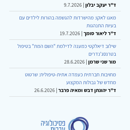
ד"ר יעקב יבלון
|
9.7.2026
מאגו לאקו: מהישרדות להגשמה בהורות לילדים עם
בעיות התנהגות
ד"ר ליאור סומך
|
19.7.2026
שילוב דיאלקטי כמענה לדילמת "השם המת" בטיפול
בטרנסג'נדרים
מור שני שרמן
|
28.6.2026
מחויבות חברתית כעמדה אתית-טיפולית: שרטוט
מחדש של גבולות המקצוע
ד"ר יהונתן דבש ומאיה פרבר
|
26.6.2026