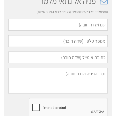
פניה אל נתאי מלמד
נתאי מלמד השיב ל 0% מהפניות (על פי משוב מ-3 פונים לפחות)