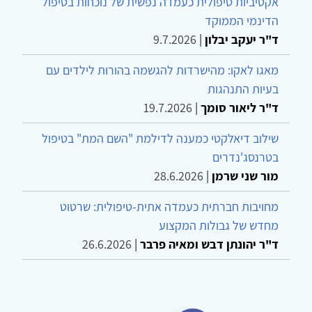
אקטיביות טיפולית כעמדה נפשית של נוכחות בטיפול
הדינמי הממוקד
ד"ר יעקב יבלון
|
9.7.2026
מאגו לאקו: מהישרדות להגשמה בהורות לילדים עם
בעיות התנהגות
ד"ר ליאור סומך
|
19.7.2026
שילוב דיאלקטי כמענה לדילמת "השם המת" בטיפול
בטרנסג'נדרים
מור שני שרמן
|
28.6.2026
מחויבות חברתית כעמדה אתית-טיפולית: שרטוט
מחדש של גבולות המקצוע
ד"ר יהונתן דבש ומאיה פרבר
|
26.6.2026