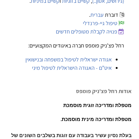
(גירושים, אסון..)
,
קשיים בזוגיות
ו
קשיים במיניות
.
דוברת
עברית
.
טיפול גיי-פרנדלי
פנויה לקבלת מטופלים חדשים
רחל פצ'ניק פומפס חברה באיגודים המקצועיים:
אגודה ישראלית לטיפול במשפחה ובנישואין
איט"ם - האגודה הישראלית לטיפול מיני
אודות רחל פצ'ניק פומפס
מטפלת ומדריכה זוגית מוסמכת
מטפלת ומדריכה מינית מוסמכת.
בעלת נסיון עשיר בעבודה עם זוגות בשלבים השונים של