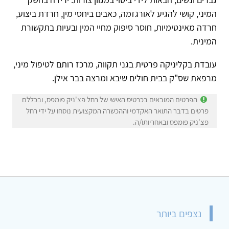
המיני, קושי להגיע לאורגזמה, כאבים ביחסי מין, חרדת ביצוע,
חרדה מאינטימיות, חוסר סיפוק מחיי המין ובעיות בתקשורת
המינית.
עובדת בקליניקה פרטית בגני תקווה, מרכז רותם לטיפול מיני,
מרפאת שס"ק בבית חולים שיבא ומרצה בבר אילן.
הפרטים המובאים בכרטיס האישי של רחל פצ'ניק פומפס, ובכללם
פרטים בדבר התואר האקדמי וההכשרה המקצועית נוסחו על ידי רחל
פצ'ניק פומפס ובאחריותו/ה.
נצפים ביותר