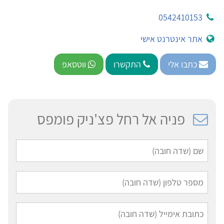
0542410153
אתר אינטרנט אישי
כתבו אלי
התקשרו
ווטסאפ
פניה אל רחל פצ'ניק פומפס