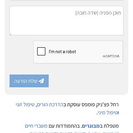
שלח הודעה
רחל פצ'ניק פומפס עוסקת ב
הדרכת הורים
,
טיפול זוגי
ו
טיפול מיני
.
מטפלת ב
מבוגרים
. בהתמודדות עם
משברי חיים