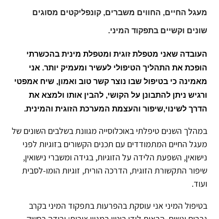
מעגל החיים, החווים משברים, קונפליקטים מסוגים
שונים וקשיים בתפקוד המיני.
העובדה שאני מטפלת זוגית ומטפלת מינית בהכשרתי
הופכת את התהליך הטיפולי לעשיר ומעמיק יותר.
אני
מאמינה כי בטיפול שבו נוצר קשר טוב ואמון, שיח אמפטי
ורגיש ניתן להתבונן על הקושי, להבין אותו ולמצא את
הדרך לשינוי,שיפור והעצמת המערכת הזוגית והמינית.
במהלך השנים טיפלתי באוכלוסייה מגוונת בשלבים השונים של
מעגל החיים המתמודדים עם תכנים הקשורים בזוגיות לפני
נישואין, השפעת הלידה על הזוגיות, בגידה ומשברי נישואין,
שיפור התקשורת הזוגית, הדרכה הורית, זוגיות הומו-לסבית
ועוד.
בטיפול המיני אני עוסקת בהפרעות בתפקוד המיני בקרב
גברים ונשים, הבאות לידי ביטוי במגוון צורות: ירידה בחשק