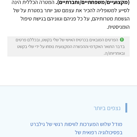
(מקצועיים/משפחתיים/וחברתיים).
המטרה הכללית הינה
לסייע למטופליה להכיר את עצמם טוב יותר במטרת על של
הגשמת מטרותיהם, על כל פניהם וגווניהם בגישת טיפול
הומניסטית.
הפרטים המובאים בכרטיס האישי של שלי בקשט, ובכללם פרטים
בדבר התואר האקדמי וההכשרה המקצועית נוסחו על ידי שלי בקשט
ובאחריותו/ה.
נצפים ביותר
מודל שלוש המערכות לוויסות רגשי של גילברט
בפסיכולוגיה רפואית של