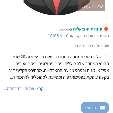
שלי בקשט
עובדת סוציאלית
מאומתת
מספר רישום בפנקס העו"סים:
16165
אודות שלי בקשט בקצרה:
ד"ר שלי בקשט מתמחה בתחום בריאות הנפש מזה 20 שנים.
תחומי המחקר שלה כוללים: פסיכופתולוגיה, ופסיכיאטריה
אפידמיולוגית ובפרט מניעת התאבדויות. מההיבט הקליני ד"ר
בקשט עוסקת בפסיכותרפיה ומסייעת למטופליה להתמודד...
קראו אודותיי בהרחבה...
כתבו אלי