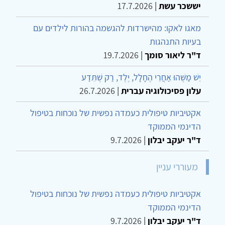
יששכר עשת
|
17.7.2026
מאגו לאקו: מהישרדות להגשמה בהורות לילדים עם
בעיות התנהגות
ד"ר ליאור סומך
|
19.7.2026
יֵשׁ מַשֶּׁהוּ אַחֲרֵי הֶחָלָל, יֶלֶד, רַק שֶׁתֵּדַע
עלון פסיכולוגיה עברית
|
26.7.2026
אקטיביות טיפולית כעמדה נפשית של נוכחות בטיפול
הדינמי הממוקד
ד"ר יעקב יבלון
|
9.7.2026
מעוררי עניין
אקטיביות טיפולית כעמדה נפשית של נוכחות בטיפול
הדינמי הממוקד
ד"ר יעקב יבלון
|
9.7.2026