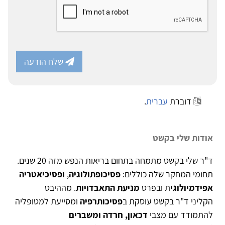
שלח הודעה
דוברת
עברית
.
אודות שלי בקשט
ד"ר שלי בקשט מתמחה בתחום בריאות הנפש מזה 20 שנים.
תחומי המחקר שלה כוללים:
פסיכופתולוגיה
,
ופסיכיאטריה
אפידמיולוגי
ת ובפרט
מניעת התאבדויות
. מההיבט
הקליני ד"ר בקשט עוסקת ב
פסיכותרפיה
ומסייעת למטופליה
להתמודד עם מצבי
דכאון, חרדה ומשברים