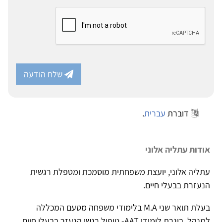
שלח הודעה
דוברת
עברית
.
אודות עתליה אלוני
עתליה אלוני, יועצת משפחתית מוסמכת ומטפלת רגשית
הנעזרת בבעלי חיים.
​בעלת תואר שני M.A בלימודי משפחה מטעם המכללה
למנהל, בוגרת לימודי AAT- טיפול רגשי הנעזר בבעלי חיים