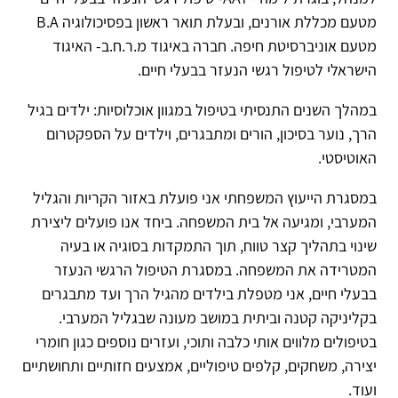
מטעם מכללת אורנים, ובעלת תואר ראשון בפסיכולוגיה B.A
מטעם אוניברסיטת חיפה. חברה באיגוד מ.ר.ח.ב- האיגוד
הישראלי לטיפול רגשי הנעזר בבעלי חיים.
במהלך השנים התנסיתי בטיפול במגוון אוכלוסיות: ילדים בגיל
הרך, נוער בסיכון, הורים ומתבגרים, וילדים על הספקטרום
האוטיסטי.
​במסגרת הייעוץ המשפחתי אני פועלת באזור הקריות והגליל
המערבי, ומגיעה אל בית המשפחה. ביחד אנו פועלים ליצירת
שינוי בתהליך קצר טווח, תוך התמקדות בסוגיה או בעיה
המטרידה את המשפחה. במסגרת הטיפול הרגשי הנעזר
בבעלי חיים, אני מטפלת בילדים מהגיל הרך ועד מתבגרים
בקליניקה קטנה וביתית במושב מעונה שבגליל המערבי.
בטיפולים מלווים אותי כלבה ותוכי, ועזרים נוספים כגון חומרי
יצירה, משחקים, קלפים טיפוליים, אמצעים חזותיים ותחושתיים
ועוד.